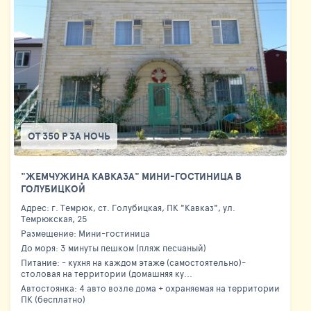
ОТ 350 Р ЗА НОЧЬ
"ЖЕМЧУЖИНА КАВКАЗА" МИНИ-ГОСТИНИЦА В
ГОЛУБИЦКОЙ
Адрес: г. Темрюк, ст. Голубицкая, ПК "Кавказ", ул.
Темрюкская, 25
Размещение: Мини-гостиница
До моря: 3 минуты пешком (пляж песчаный)
Питание: - кухня на каждом этаже (самостоятельно)-
столовая на территории (домашняя ку...
Автостоянка: 4 авто возле дома + охраняемая на территории
ПК (бесплатно)