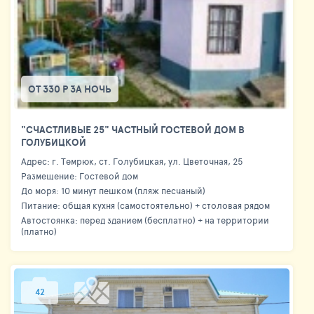
ОТ 330 Р ЗА НОЧЬ
"СЧАСТЛИВЫЕ 25" ЧАСТНЫЙ ГОСТЕВОЙ ДОМ В
ГОЛУБИЦКОЙ
Адрес: г. Темрюк, ст. Голубицкая, ул. Цветочная, 25
Размещение: Гостевой дом
До моря: 10 минут пешком (пляж песчаный)
Питание: общая кухня (самостоятельно) + столовая рядом
Автостоянка: перед зданием (бесплатно) + на территории
(платно)
42