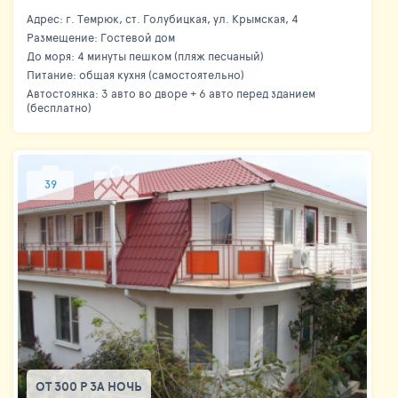
Адрес: г. Темрюк, ст. Голубицкая, ул. Крымская, 4
Размещение: Гостевой дом
До моря: 4 минуты пешком (пляж песчаный)
Питание: общая кухня (самостоятельно)
Автостоянка: 3 авто во дворе + 6 авто перед зданием
(бесплатно)
39
ОТ 300 Р ЗА НОЧЬ