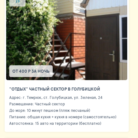
28
ОТ 400 Р ЗА НОЧЬ
"ОТДЫХ" ЧАСТНЫЙ СЕКТОР В ГОЛУБИЦКОЙ
Адрес: г. Темрюк, ст. Голубицкая, ул. Зеленая, 24
Размещение: Частный сектор
До моря: 10 минут пешком (пляж песчаный)
Питание: общая кухня + кухня в номере (самостоятельно)
Автостоянка: 15 авто на территории (бесплатно)