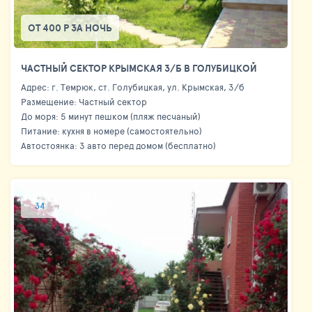
ОТ 400 Р ЗА НОЧЬ
ЧАСТНЫЙ СЕКТОР КРЫМСКАЯ 3/Б В ГОЛУБИЦКОЙ
Адрес: г. Темрюк, ст. Голубицкая, ул. Крымская, 3/б
Размещение: Частный сектор
До моря: 5 минут пешком (пляж песчаный)
Питание: кухня в номере (самостоятельно)
Автостоянка: 3 авто перед домом (бесплатно)
34