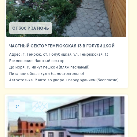
ОТ 300 Р ЗА НОЧЬ
ЧАСТНЫЙ СЕКТОР ТЕМРЮКСКАЯ 13 В ГОЛУБИЦКОЙ
Адрес: г. Темрюк, ст. Голубицкая, ул. Темрюкская, 13
Размещение: Частный сектор
До моря: 15 минут пешком (пляж песчаный)
Питание: общая кухня (самостоятельно)
Автостоянка: 2 авто во дворе + перед зданием (бесплатно)
34