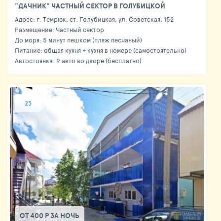
"ДАЧНИК" ЧАСТНЫЙ СЕКТОР В ГОЛУБИЦКОЙ
Адрес: г. Темрюк, ст. Голубицкая, ул. Советская, 152
Размещение: Частный сектор
До моря: 5 минут пешком (пляж песчаный)
Питание: общая кухня + кухня в номере (самостоятельно)
Автостоянка: 9 авто во дворе (бесплатно)
23
ОТ 400 Р ЗА НОЧЬ