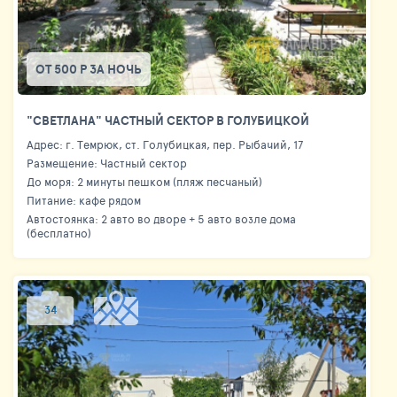
ОТ 500 Р ЗА НОЧЬ
"СВЕТЛАНА" ЧАСТНЫЙ СЕКТОР В ГОЛУБИЦКОЙ
Адрес: г. Темрюк, ст. Голубицкая, пер. Рыбачий, 17
Размещение: Частный сектор
До моря: 2 минуты пешком (пляж песчаный)
Питание: кафе рядом
Автостоянка: 2 авто во дворе + 5 авто возле дома
(бесплатно)
34