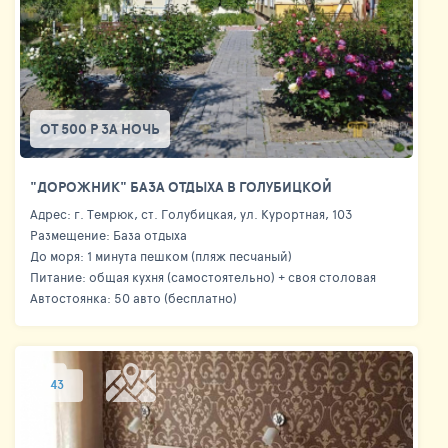
ОТ 500 Р ЗА НОЧЬ
"ДОРОЖНИК" БАЗА ОТДЫХА В ГОЛУБИЦКОЙ
Адрес: г. Темрюк, ст. Голубицкая, ул. Курортная, 103
Размещение: База отдыха
До моря: 1 минута пешком (пляж песчаный)
Питание: общая кухня (самостоятельно) + своя столовая
Автостоянка: 50 авто (бесплатно)
43