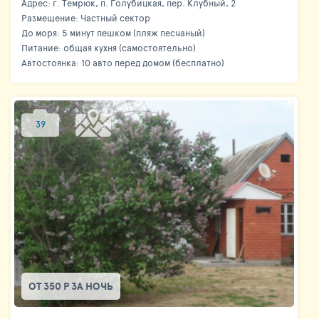
Адрес: г. Темрюк, п. Голубицкая, пер. Клубный, 2
Размещение: Частный сектор
До моря: 5 минут пешком (пляж песчаный)
Питание: общая кухня (самостоятельно)
Автостоянка: 10 авто перед домом (бесплатно)
39
ОТ 350 Р ЗА НОЧЬ