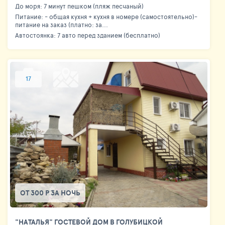
До моря: 7 минут пешком (пляж песчаный)
Питание: - общая кухня + кухня в номере (самостоятельно)-
питание на заказ (платно: за...
Автостоянка: 7 авто перед зданием (бесплатно)
17
ОТ 300 Р ЗА НОЧЬ
"НАТАЛЬЯ" ГОСТЕВОЙ ДОМ В ГОЛУБИЦКОЙ