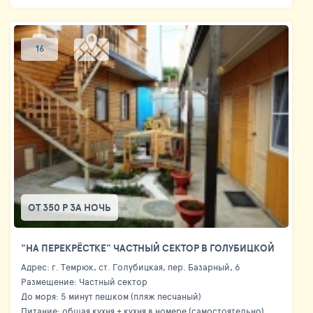
16
ОТ 350 Р ЗА НОЧЬ
"НА ПЕРЕКРЁСТКЕ" ЧАСТНЫЙ СЕКТОР В ГОЛУБИЦКОЙ
Адрес: г. Темрюк, ст. Голубицкая, пер. Базарный, 6
Размещение: Частный сектор
До моря: 5 минут пешком (пляж песчаный)
Питание: общая кухня + кухня в номере (самостоятельно)