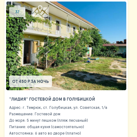
37
ОТ 450 Р ЗА НОЧЬ
"ЛИДИЯ" ГОСТЕВОЙ ДОМ В ГОЛУБИЦКОЙ
Адрес: г. Темрюк, ст. Голубицкая, ул. Советская, 1/в
Размещение: Гостевой дом
До моря: 5 минут пешком (пляж песчаный)
Питание: общая кухня (самостоятельно)
Автостоянка: 6 авто во дворе (платно)