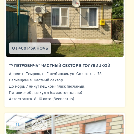
ОТ 400 Р ЗА НОЧЬ
"У ПЕТРОВИЧА" ЧАСТНЫЙ СЕКТОР В ГОЛУБИЦКОЙ
Адрес: г. Темрюк, п. Голубицкая, ул. Советская, 78
Размещение: Частный сектор
До моря: 7 минут пешком (пляж песчаный)
Питание: общая кухня (самостоятельно)
Автостоянка: 8-10 авто (бесплатно)
41