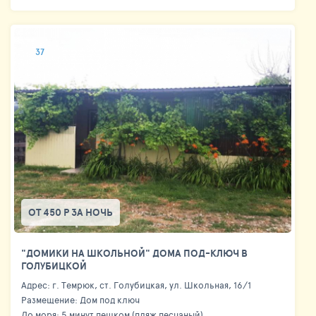
37
ОТ 450 Р ЗА НОЧЬ
"ДОМИКИ НА ШКОЛЬНОЙ" ДОМА ПОД-КЛЮЧ В
ГОЛУБИЦКОЙ
Адрес: г. Темрюк, ст. Голубицкая, ул. Школьная, 16/1
Размещение: Дом под ключ
До моря: 5 минут пешком (пляж песчаный)