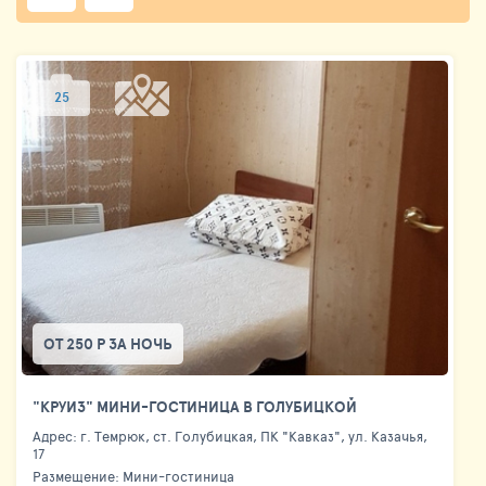
25
ОТ 250 Р ЗА НОЧЬ
"КРУИЗ" МИНИ-ГОСТИНИЦА В ГОЛУБИЦКОЙ
Адрес: г. Темрюк, ст. Голубицкая, ПК "Кавказ", ул. Казачья,
17
Размещение: Мини-гостиница