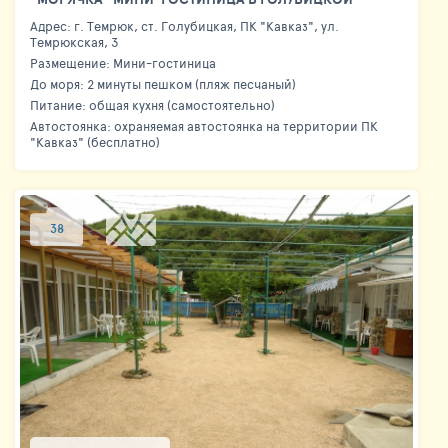
Адрес: г. Темрюк, ст. Голубицкая, ПК "Кавказ", ул.
Темрюкская, 3
Размещение: Мини-гостиница
До моря: 2 минуты пешком (пляж песчаный)
Питание: общая кухня (самостоятельно)
Автостоянка: охраняемая автостоянка на территории ПК
"Кавказ" (бесплатно)
38