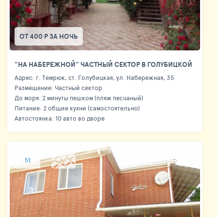
ОТ 400 Р ЗА НОЧЬ
"НА НАБЕРЕЖНОЙ" ЧАСТНЫЙ СЕКТОР В ГОЛУБИЦКОЙ
Адрес: г. Темрюк, ст. Голубицкая, ул. Набережная, 35
Размещение: Частный сектор
До моря: 2 минуты пешком (пляж песчаный)
Питание: 2 общие кухни (самостоятельно)
Автостоянка: 10 авто во дворе
51