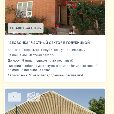
ОТ 400 Р ЗА НОЧЬ
"АЗОВОЧКА" ЧАСТНЫЙ СЕКТОР В ГОЛУБИЦКОЙ
Адрес: г. Темрюк, ст. Голубицкая, ул. Крымская, 9
Размещение: Частный сектор
До моря: 5 минут пешком (пляж песчаный)
Питание: - общая кухня + кухня в номере (самостоятельно)-
возможно питание на заказ
Автостоянка: 10 авто перед зданием (бесплатно)
35