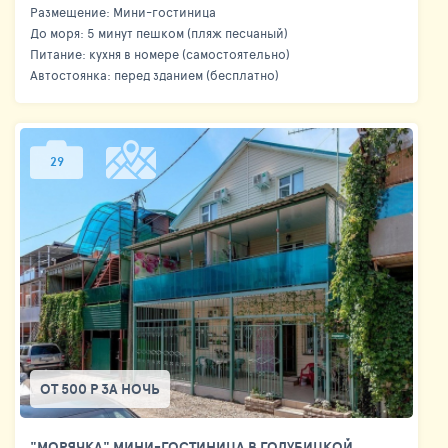
Размещение: Мини-гостиница
До моря: 5 минут пешком (пляж песчаный)
Питание: кухня в номере (самостоятельно)
Автостоянка: перед зданием (бесплатно)
29
ОТ 500 Р ЗА НОЧЬ
"МОРЯЧКА" МИНИ-ГОСТИНИЦА В ГОЛУБИЦКОЙ