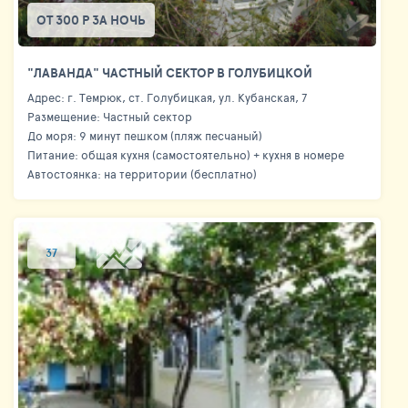
ОТ 300 Р ЗА НОЧЬ
"ЛАВАНДА" ЧАСТНЫЙ СЕКТОР В ГОЛУБИЦКОЙ
Адрес: г. Темрюк, ст. Голубицкая, ул. Кубанская, 7
Размещение: Частный сектор
До моря: 9 минут пешком (пляж песчаный)
Питание: общая кухня (самостоятельно) + кухня в номере
Автостоянка: на территории (бесплатно)
37