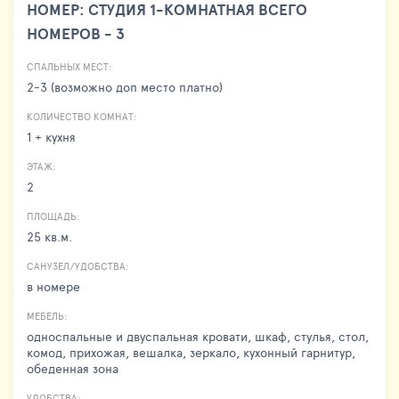
НОМЕР: СТУДИЯ 1-КОМНАТНАЯ ВСЕГО
НОМЕРОВ - 3
СПАЛЬНЫХ МЕСТ:
2-3 (возможно доп место платно)
КОЛИЧЕСТВО КОМНАТ:
1 + кухня
ЭТАЖ:
2
ПЛОЩАДЬ:
25 кв.м.
САНУЗЕЛ/УДОБСТВА:
в номере
МЕБЕЛЬ:
односпальные и двуспальная кровати, шкаф, стулья, стол,
комод, прихожая, вешалка, зеркало, кухонный гарнитур,
обеденная зона
УДОБСТВА: