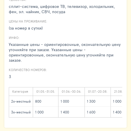
сплит-система, цифровое ТВ, телевизор, холодильник,
фен, эл. чайник, СВЧ, посуда
ЦЕНЫ НА ПРОЖИВАНИЕ:
(за номер в сутки)
ИНФО:
Указанные цены - ориентировочные, окончательную цену
уточняйте при заказе. Указанные цены -
ориентировочные, окончательную цену уточняйте при
заказе.
КОЛИЧЕСТВО НОМЕРОВ:
3
Категория
01.05.-31.05.
01.06.-30.06.
01.07.-20.08.
21.08.-31.0
2х-местный
800
1 000
1 300
1 000
3х-местный
1 000
1 400
1 600
1 400