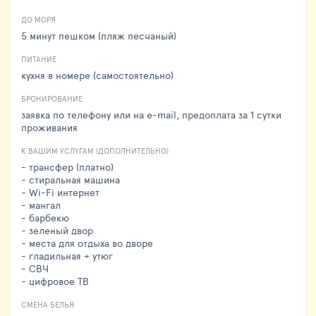
ДО МОРЯ
5 минут пешком (пляж песчаный)
ПИТАНИЕ
кухня в номере (самостоятельно)
БРОНИРОВАНИЕ
заявка по телефону или на e-mail, предоплата за 1 сутки
проживания
К ВАШИМ УСЛУГАМ (ДОПОЛНИТЕЛЬНО)
- трансфер (платно)
- стиральная машина
- Wi-Fi интернет
- мангал
- барбекю
- зеленый двор
- места для отдыха во дворе
- гладильная + утюг
- СВЧ
- цифровое ТВ
СМЕНА БЕЛЬЯ