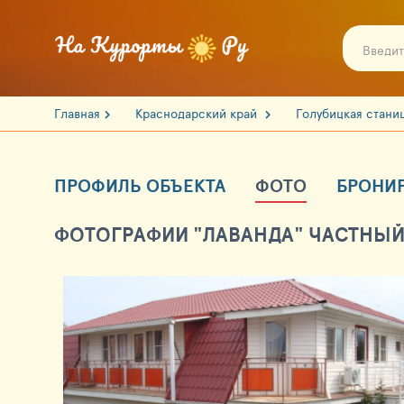
Главная
Краснодарский край
Голубицкая стани
ПРОФИЛЬ ОБЪЕКТА
ФОТО
БРОНИ
ФОТОГРАФИИ "ЛАВАНДА" ЧАСТНЫЙ