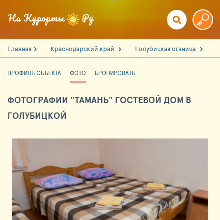
Главная
Краснодарский край
Голубицкая станица
ПРОФИЛЬ ОБЪЕКТА
ФОТО
БРОНИРОВАТЬ
ФОТОГРАФИИ "ТАМАНЬ" ГОСТЕВОЙ ДОМ В
ГОЛУБИЦКОЙ