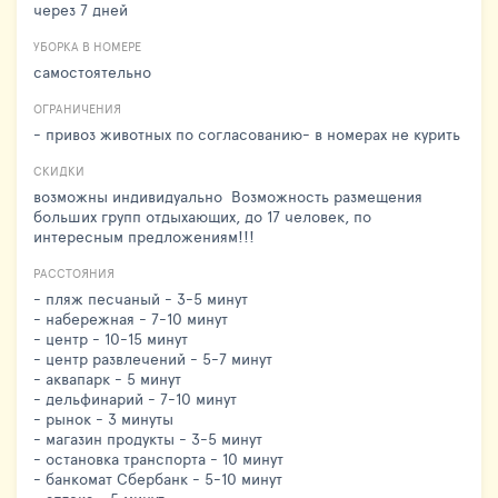
через 7 дней
УБОРКА В НОМЕРЕ
самостоятельно
ОГРАНИЧЕНИЯ
- привоз животных по согласованию- в номерах не курить
СКИДКИ
возможны индивидуально Возможность размещения
больших групп отдыхающих, до 17 человек, по
интересным предложениям!!!
РАССТОЯНИЯ
- пляж песчаный - 3-5 минут
- набережная - 7-10 минут
- центр - 10-15 минут
- центр развлечений - 5-7 минут
- аквапарк - 5 минут
- дельфинарий - 7-10 минут
- рынок - 3 минуты
- магазин продукты - 3-5 минут
- остановка транспорта - 10 минут
- банкомат Сбербанк - 5-10 минут