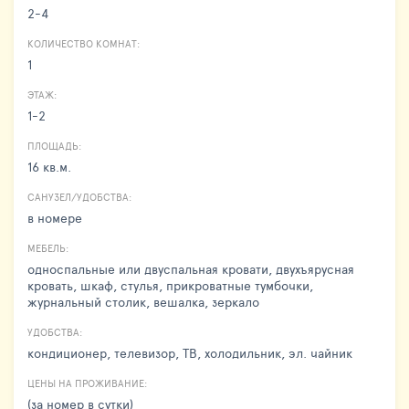
2-4
КОЛИЧЕСТВО КОМНАТ:
1
ЭТАЖ:
1-2
ПЛОЩАДЬ:
16 кв.м.
САНУЗЕЛ/УДОБСТВА:
в номере
МЕБЕЛЬ:
односпальные или двуспальная кровати, двухъярусная
кровать, шкаф, стулья, прикроватные тумбочки,
журнальный столик, вешалка, зеркало
УДОБСТВА:
кондиционер, телевизор, ТВ, холодильник, эл. чайник
ЦЕНЫ НА ПРОЖИВАНИЕ:
(за номер в сутки)