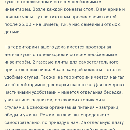
кухня с телевизором и со всем необходимым
инвентарем. Возле каждой комнаты стол. В вечерние и
ночные часы - у нас тихо и мы просим своих гостей
после 23:00 - не шуметь, т.к. у нас семейный отдых с
детьми.
На территории нашего дома имеется просторная
летняя кухня с телевизором и со всем необходимым
инвентарём, 2 газовые плиты для самостоятельного
приготовления пищи. Возле каждой комнаты - стол и
удобные стулья. Так же, на территории имеется мангал
и всё необходимое для жарки шашлыка. Для номеров с
частичными удобствами - имеется отдельная беседка,
увитая виноградником, со своими столиками и
стульями. Возможна организация питания - завтраки,
обеды и ужины. Режим питания вы определяете
самостоятельно, по приезду к нам. За отдельную плату
вы можете воспользоваться стиральной машинкой.