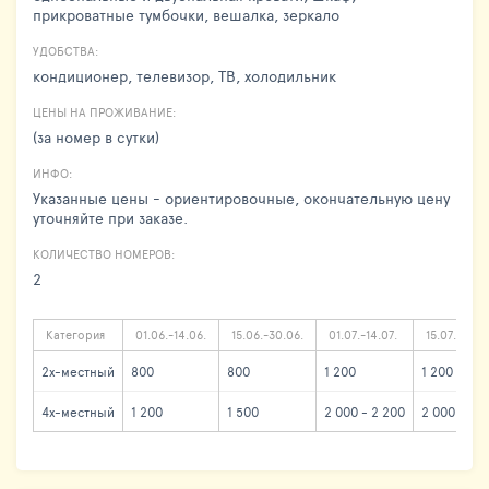
прикроватные тумбочки, вешалка, зеркало
УДОБСТВА:
кондиционер, телевизор, ТВ, холодильник
ЦЕНЫ НА ПРОЖИВАНИЕ:
(за номер в сутки)
ИНФО:
Указанные цены - ориентировочные, окончательную цену
уточняйте при заказе.
КОЛИЧЕСТВО НОМЕРОВ:
2
Категория
01.06.-14.06.
15.06.-30.06.
01.07.-14.07.
15.07.-25.0
2х-местный
800
800
1 200
1 200
4х-местный
1 200
1 500
2 000 - 2 200
2 000 - 2 