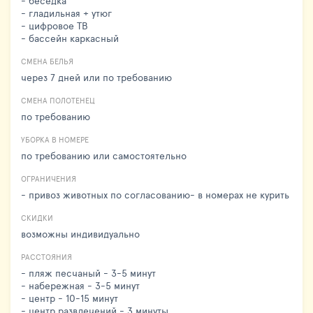
- беседка
- гладильная + утюг
- цифровое ТВ
- бассейн каркасный
СМЕНА БЕЛЬЯ
через 7 дней или по требованию
СМЕНА ПОЛОТЕНЕЦ
по требованию
УБОРКА В НОМЕРЕ
по требованию или самостоятельно
ОГРАНИЧЕНИЯ
- привоз животных по согласованию- в номерах не курить
СКИДКИ
возможны индивидуально
РАССТОЯНИЯ
- пляж песчаный - 3-5 минут
- набережная - 3-5 минут
- центр - 10-15 минут
- центр развлечений - 3 минуты