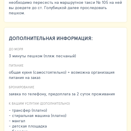
необходимо пересесть на маршрутное такси № 105 на ней
вы доедете до ст. Голубицкой далее проследовать
пешком.
ДОПОЛНИТЕЛЬНАЯ ИНФОРМАЦИЯ:
ДО МОРЯ
3 минуты пешком (пляж песчаный)
ПИТАНИЕ
общая кухня (самостоятельно) + возможна организация
питания на заказ
БРОНИРОВАНИЕ
заявка по телефону, предоплата за 2 суток проживания
К ВАШИМ УСЛУГАМ (ДОПОЛНИТЕЛЬНО)
- трансфер (платно)
- стиральная машина (платно)
- мангал
- детская площадка