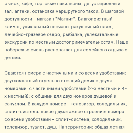
рынок, кафе, торговые павильоны, дегустационный
зал, аптеки, остановка маршрутного такси. В шаговой
доступности - магазин "Магнит". Благоприятный
климат, уникальный песчано-ракушечный пляж,
лечебно-грязевое озеро, рыбалка, увлекательные
экскурсии по местным достопримечательностям. Наше
побережье очень располагает для семейного отдыха с
детьми.
Сдаются номера с частичными и со всеми удобствами:
двухкомнатный отдельно стоящий домик с двумя
номерами, с частичными удобствами (2-х местный и 4-
х местный): с общими для двух номеров душевой и
санузлом. В каждом номере - телевизор, холодильник,
сплит-система. новое двухэтажное строение: номера
со всеми удобствами - сплит-система, холодильник,
телевизор, туалет, душ. На территории: общая летняя