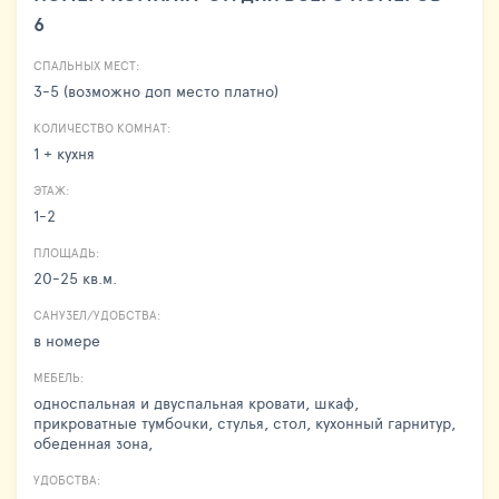
6
СПАЛЬНЫХ МЕСТ:
3-5 (возможно доп место платно)
КОЛИЧЕСТВО КОМНАТ:
1 + кухня
ЭТАЖ:
1-2
ПЛОЩАДЬ:
20-25 кв.м.
САНУЗЕЛ/УДОБСТВА:
в номере
МЕБЕЛЬ:
односпальная и двуспальная кровати, шкаф,
прикроватные тумбочки, стулья, стол, кухонный гарнитур,
обеденная зона,
УДОБСТВА: