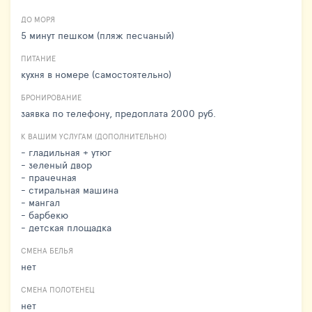
ДО МОРЯ
5 минут пешком (пляж песчаный)
ПИТАНИЕ
кухня в номере (самостоятельно)
БРОНИРОВАНИЕ
заявка по телефону, предоплата 2000 руб.
К ВАШИМ УСЛУГАМ (ДОПОЛНИТЕЛЬНО)
- гладильная + утюг
- зеленый двор
- прачечная
- стиральная машина
- мангал
- барбекю
- детская площадка
СМЕНА БЕЛЬЯ
нет
СМЕНА ПОЛОТЕНЕЦ
нет