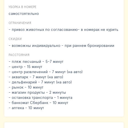
УБОРКА В НОМЕРЕ
самостоятельно
ОГРАНИЧЕНИЯ
- привоз животных по согласованию- в номерах не курить
СКИДКИ
- возможны индивидуально - при раннем бронировании
РАССТОЯНИЯ
- пляж песчаный - 5-7 минут
- центр - 15 минут
- центр развлечений - 7 минут (на авто)
- аквапарк - 7 минут (на авто)
- дельфинарий - 7 минут (на авто)
- рынок - 10 минут
- магазин продукты - 2 минуты
- остановка транспорта - 1 минута
- банкомат Сбербанк - 10 минут
- аптека - 10 минут