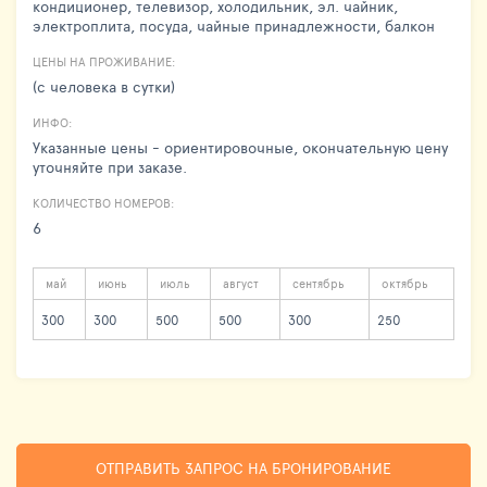
кондиционер, телевизор, холодильник, эл. чайник,
электроплита, посуда, чайные принадлежности, балкон
ЦЕНЫ НА ПРОЖИВАНИЕ:
(с человека в сутки)
ИНФО:
Указанные цены - ориентировочные, окончательную цену
уточняйте при заказе.
КОЛИЧЕСТВО НОМЕРОВ:
6
май
июнь
июль
август
сентябрь
октябрь
300
300
500
500
300
250
ОТПРАВИТЬ ЗАПРОС НА БРОНИРОВАНИЕ