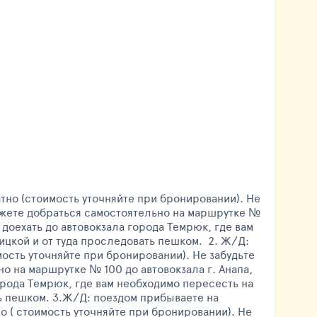
атно (стоимость уточняйте при бронировании). Не
можете добраться самостоятельно на маршрутке №
 доехать до автовокзала города Темрюк, где вам
ицкой и от туда проследовать пешком. 2. Ж/Д:
ость уточняйте при бронировании). Не забудьте
о на маршрутке № 100 до автовокзала г. Анапа,
орода Темрюк, где вам необходимо пересесть на
ь пешком. 3.Ж/Д: поездом прибываете на
о ( стоимость уточняйте при бронировании). Не