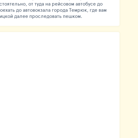
стоятельно, от туда на рейсовом автобусе до
доехать до автовокзала города Темрюк, где вам
бицкой далее проследовать пешком.