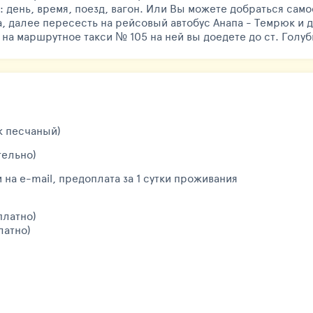
: день, время, поезд, вагон. Или Вы можете добраться само
а, далее пересесть на рейсовый автобус Анапа - Темрюк и 
на маршрутное такси № 105 на ней вы доедете до ст. Голу
ж песчаный)
тельно)
 на e-mail, предоплата за 1 сутки проживания
платно)
латно)