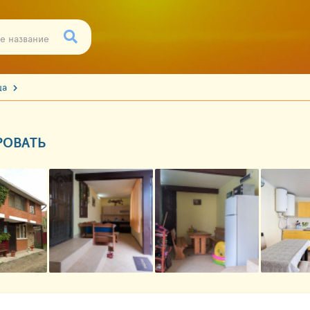
ца
РОВАТЬ