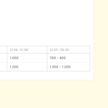
21.08.-31.08.
01.09.-30.09.
1 000
700 - 800
1 200
1 050 - 1 200