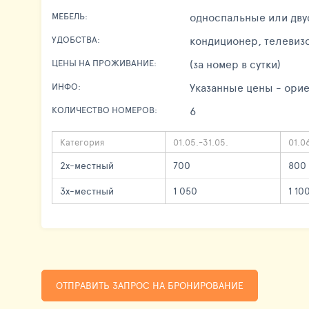
односпальные или дву
МЕБЕЛЬ:
кондиционер, телевиз
УДОБСТВА:
(за номер в сутки)
ЦЕНЫ НА ПРОЖИВАНИЕ:
Указанные цены - орие
ИНФО:
6
КОЛИЧЕСТВО НОМЕРОВ:
Категория
01.05.-31.05.
01.0
2х-местный
700
800 
3х-местный
1 050
1 10
ОТПРАВИТЬ ЗАПРОС НА БРОНИРОВАНИЕ