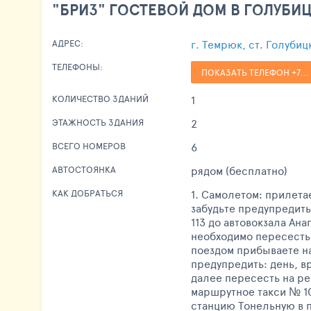
"БРИЗ" ГОСТЕВОЙ ДОМ В ГОЛУБИ
г. Темрюк, ст. Голубиц
АДРЕС:
ТЕЛЕФОНЫ:
ПОКАЗАТЬ ТЕЛЕФОН +7...
1
КОЛИЧЕСТВО ЗДАНИЙ
2
ЭТАЖНОСТЬ ЗДАНИЯ
6
ВСЕГО НОМЕРОВ
рядом (бесплатно)
АВТОСТОЯНКА
1. Самолетом: прилета
КАК ДОБРАТЬСЯ
забудьте предупредить
113 до автовокзала Ан
необходимо пересесть 
поездом прибываете на
предупредить: день, в
далее пересесть на ре
маршрутное такси № 10
станцию Тонельную в п