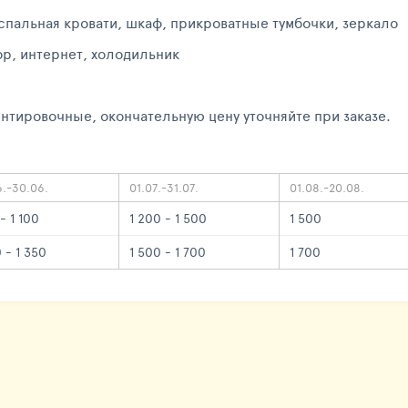
спальная кровати, шкаф, прикроватные тумбочки, зеркало
ор, интернет, холодильник
нтировочные, окончательную цену уточняйте при заказе.
6.-30.06.
01.07.-31.07.
01.08.-20.08.
- 1 100
1 200 - 1 500
1 500
0 - 1 350
1 500 - 1 700
1 700