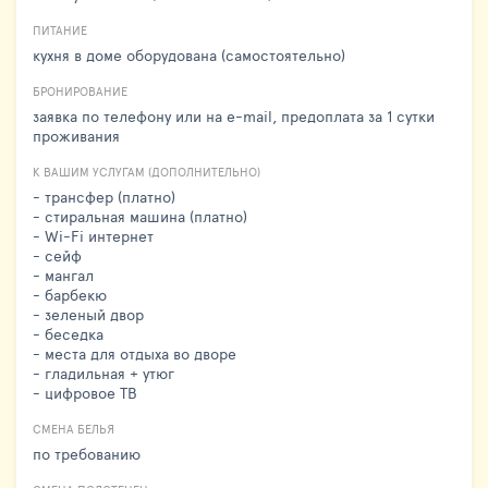
ПИТАНИЕ
кухня в доме оборудована (самостоятельно)
БРОНИРОВАНИЕ
заявка по телефону или на e-mail, предоплата за 1 сутки
проживания
К ВАШИМ УСЛУГАМ (ДОПОЛНИТЕЛЬНО)
- трансфер (платно)
- стиральная машина (платно)
- Wi-Fi интернет
- сейф
- мангал
- барбекю
- зеленый двор
- беседка
- места для отдыха во дворе
- гладильная + утюг
- цифровое ТВ
СМЕНА БЕЛЬЯ
по требованию