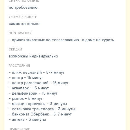
СМЕНА ПОЛОТЕНЕЦ
по требованию
УБОРКА В НОМЕРЕ
самостоятельно
ОГРАНИЧЕНИЯ
- привоз животных по согласованию- в доме не курить
СКИДКИ
возможны индивидуально
РАССТОЯНИЯ
- пляж песчаный - 5-7 минут
- центр - 15 минут
- центр развлечений - 15 минут
- аквапарк - 15 минут
- дельфинарий - 15 минут
- рынок - 5 минут
- магазин продукты - 3 минуты
- остановка транспорта - 3 минуты
- банкомат Сбербанк - 5-7 минут
- аптека - 3 минуты
ПРИМЕЧАНИЕ