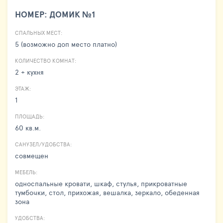
НОМЕР: ДОМИК №1
СПАЛЬНЫХ МЕСТ:
5 (возможно доп место платно)
КОЛИЧЕСТВО КОМНАТ:
2 + кухня
ЭТАЖ:
1
ПЛОЩАДЬ:
60 кв.м.
САНУЗЕЛ/УДОБСТВА:
совмещен
МЕБЕЛЬ:
односпальные кровати, шкаф, стулья, прикроватные
тумбочки, стол, прихожая, вешалка, зеркало, обеденная
зона
УДОБСТВА: