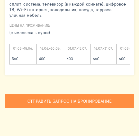
сплит-система, телевизор (в каждой комнате), цифровое
ТВ, Wi-Fi интернет, холодильник, посуда, терраса,
уличная мебель
ЦЕНЫ НА ПРОЖИВАНИЕ:
(с человека в сутки)
01.05.-15.06.
16.06.-30.06.
01.07.-15.07.
16.07.-31.07.
01.08.-15.08
350
400
500
550
500
ОТПРАВИТЬ ЗАПРОС НА БРОНИРОВАНИЕ