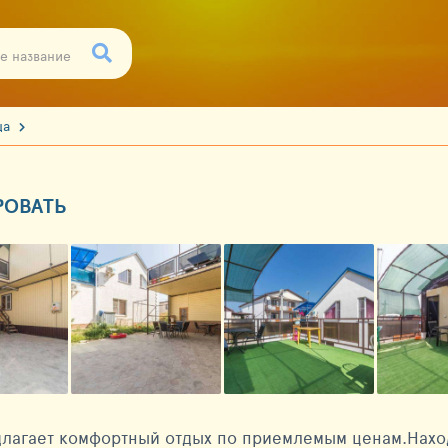
ца
РОВАТЬ
лагает комфортный отдых по приемлемым ценам.Наход