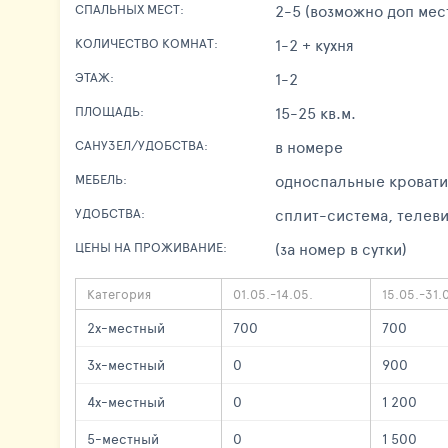
2-5 (возможно доп мес
СПАЛЬНЫХ МЕСТ:
1-2 + кухня
КОЛИЧЕСТВО КОМНАТ:
1-2
ЭТАЖ:
15-25 кв.м.
ПЛОЩАДЬ:
в номере
САНУЗЕЛ/УДОБСТВА:
односпальные кровати,
МЕБЕЛЬ:
сплит-система, телеви
УДОБСТВА:
(за номер в сутки)
ЦЕНЫ НА ПРОЖИВАНИЕ:
Категория
01.05.-14.05.
15.05.-31.
2х-местный
700
700
3х-местный
0
900
4х-местный
0
1 200
5-местный
0
1 500