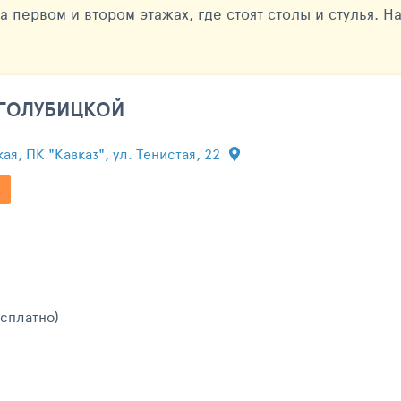
а первом и втором этажах, где стоят столы и стулья. 
 ГОЛУБИЦКОЙ
кая, ПК "Кавказ", ул. Тенистая, 22
есплатно)