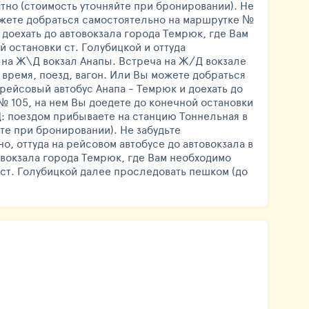
атно (стоимость уточняйте при бронировании). Не
можете добраться самостоятельно на маршрутке №
 доехать до автовокзала города Темрюк, где Вам
 остановки ст. Голубицкой и оттуда
е на Ж\Д вокзал Анапы. Встреча на Ж/Д вокзале
 время, поезд, вагон. Или Вы можете добраться
 рейсовый автобус Анапа - Темрюк и доехать до
№ 105, на нем Вы доедете до конечной остановки
\Д: поездом прибываете на станцию Тоннельная в
те при бронировании). Не забудьте
о, оттуда на рейсовом автобусе до автовокзала в
товокзала города Темрюк, где Вам необходимо
 ст. Голубицкой далее проследовать пешком (до