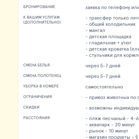
заявка по телефону или
БРОНИРОВАНИЕ
- трансфер только лет
К ВАШИМ УСЛУГАМ
(ДОПОЛНИТЕЛЬНО)
- общий холодильник
- мангал
- детская площадка
- гладильная + утюг
- детская кроватка (пл
- стульчики для кормл
через 5-7 дней
СМЕНА БЕЛЬЯ
через 5-7 дней
СМЕНА ПОЛОТЕНЕЦ
самостоятельно
УБОРКА В НОМЕРЕ
- привоз животных по 
ОГРАНИЧЕНИЯ
- возможны индивидуа
СКИДКИ
- пляж песчаный - 4-6
РАССТОЯНИЯ
- аквапарк - 20 минут
- рынок - 10 минут
- магазин продукты - 5