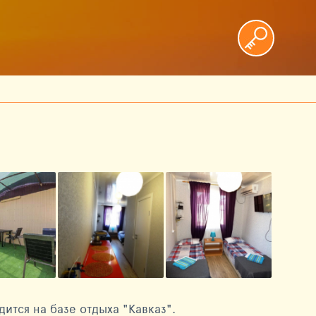
ится на базе отдыха "Кавказ".