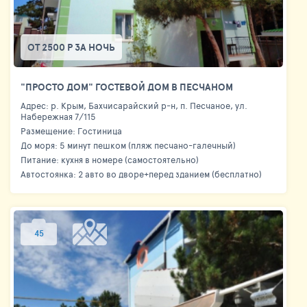
ОТ 2500 Р ЗА НОЧЬ
"ПРОСТО ДОМ" ГОСТЕВОЙ ДОМ В ПЕСЧАНОМ
Адрес: р. Крым, Бахчисарайский р-н, п. Песчаное, ул.
Набережная 7/115
Размещение: Гостиница
До моря: 5 минут пешком (пляж песчано-галечный)
Питание: кухня в номере (самостоятельно)
Автостоянка: 2 авто во дворе+перед зданием (бесплатно)
45