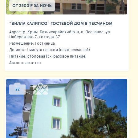
ОТ 2500 Р ЗА НОЧЬ
"ВИЛЛА КАЛИПСО" ГОСТЕВОЙ ДОМ В ПЕСЧАНОМ
Адрес: р. Крым, Бахчисарайский р-н, п. Песчаное, ул.
Набережная, 7, коттедж 87
Размещение: Гостиница
До моря: 1 минута пешком (пляж песчаный)
Питание: столовая (3х-разовое питание)
Автостоянка: нет
22