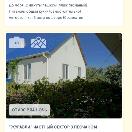
До моря: 2 минуты пешком (пляж песчаный)
Питание: общая кухня (самостоятельно)
Автостоянка: 5 авто во дворе (бесплатно)
40
ОТ 800 Р ЗА НОЧЬ
"ЖУРАВЛИ" ЧАСТНЫЙ СЕКТОР В ПЕСЧАНОМ