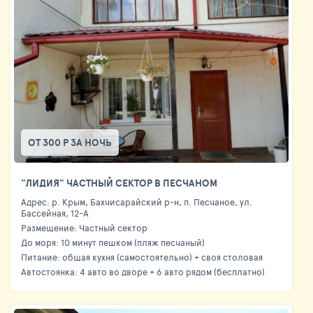
ОТ 300 Р ЗА НОЧЬ
"ЛИДИЯ" ЧАСТНЫЙ СЕКТОР В ПЕСЧАНОМ
Адрес: р. Крым, Бахчисарайский р-н, п. Песчаное, ул.
Бассейная, 12-А
Размещение: Частный сектор
До моря: 10 минут пешком (пляж песчаный)
Питание: общая кухня (самостоятельно) + своя столовая
Автостоянка: 4 авто во дворе + 6 авто рядом (бесплатно)