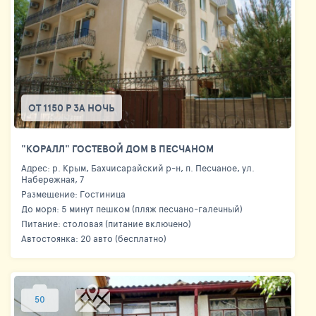
ОТ 1150 Р ЗА НОЧЬ
"КОРАЛЛ" ГОСТЕВОЙ ДОМ В ПЕСЧАНОМ
Адрес: р. Крым, Бахчисарайский р-н, п. Песчаное, ул.
Набережная, 7
Размещение: Гостиница
До моря: 5 минут пешком (пляж песчано-галечный)
Питание: столовая (питание включено)
Автостоянка: 20 авто (бесплатно)
50