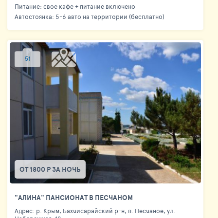
Питание: свое кафе + питание включено
Автостоянка: 5-6 авто на территории (бесплатно)
51
ОТ 1800 Р ЗА НОЧЬ
"АЛИНА" ПАНСИОНАТ В ПЕСЧАНОМ
Адрес: р. Крым, Бахчисарайский р-н, п. Песчаное, ул.