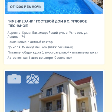
ОТ 1200 Р ЗА НОЧЬ
"ИМЕНИЕ ХАНИ" ГОСТЕВОЙ ДОМ В С. УГЛОВОЕ
(ПЕСЧАНОЕ)
Адрес: р. Крым, Бахчисарайский р-н, с. Угловое, ул.
Ленина, 174
Размещение: Частный сектор
До моря: 15 минут пешком (пляж песчаный)
Питание: общая кухня (самостоятельно) + питание на заказ
Автостоянка: 6 авто во дворе (бесплатно)
52