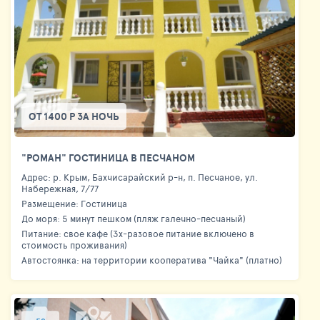
ОТ 1400 Р ЗА НОЧЬ
"РОМАН" ГОСТИНИЦА В ПЕСЧАНОМ
Адрес: р. Крым, Бахчисарайский р-н, п. Песчаное, ул.
Набережная, 7/77
Размещение: Гостиница
До моря: 5 минут пешком (пляж галечно-песчаный)
Питание: свое кафе (3х-разовое питание включено в
стоимость проживания)
Автостоянка: на территории кооператива "Чайка" (платно)