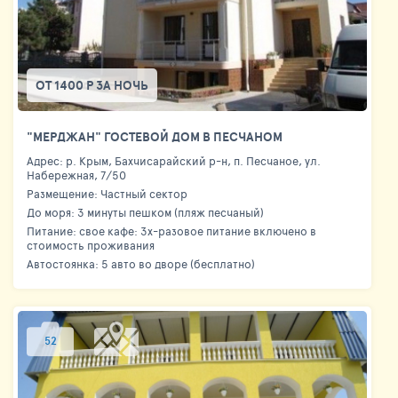
ОТ 1400 Р ЗА НОЧЬ
"МЕРДЖАН" ГОСТЕВОЙ ДОМ В ПЕСЧАНОМ
Адрес: р. Крым, Бахчисарайский р-н, п. Песчаное, ул.
Набережная, 7/50
Размещение: Частный сектор
До моря: 3 минуты пешком (пляж песчаный)
Питание: свое кафе: 3х-разовое питание включено в
стоимость проживания
Автостоянка: 5 авто во дворе (бесплатно)
52