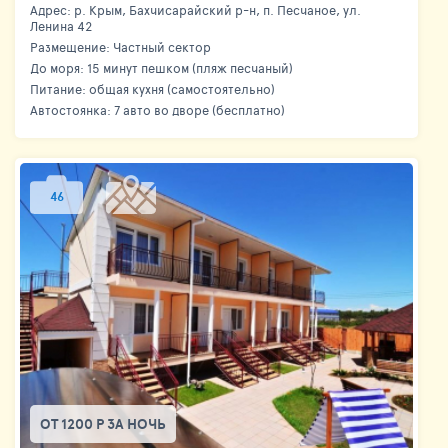
Адрес: р. Крым, Бахчисарайский р-н, п. Песчаное, ул.
Ленина 42
Размещение: Частный сектор
До моря: 15 минут пешком (пляж песчаный)
Питание: общая кухня (самостоятельно)
Автостоянка: 7 авто во дворе (бесплатно)
46
ОТ 1200 Р ЗА НОЧЬ