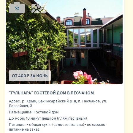
52
ОТ 400 Р ЗА НОЧЬ
"ГУЛЬНАРА" ГОСТЕВОЙ ДОМ В ПЕСЧАНОМ
Адрес: р. Крым, Бахчисарайский р-н, п. Песчаное, ул.
Бассейная, 3
Размещение: Гостевой дом
До моря: 10 минут пешком (пляж песчаный)
Питание: - общая кухня (самостоятельно)- возможно
питание на заказ