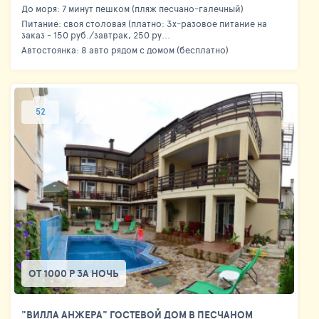
До моря: 7 минут пешком (пляж песчано-галечный)
Питание: своя столовая (платно: 3х-разовое питание на
заказ - 150 руб./завтрак, 250 ру...
Автостоянка: 8 авто рядом с домом (бесплатно)
52
ОТ 1000 Р ЗА НОЧЬ
"ВИЛЛА АНЖЕРА" ГОСТЕВОЙ ДОМ В ПЕСЧАНОМ