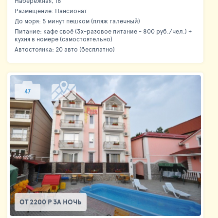
Набережная, 18
Размещение: Пансионат
До моря: 5 минут пешком (пляж галечный)
Питание: кафе своё (3х-разовое питание - 800 руб./чел.) +
кухня в номере (самостоятельно)
Автостоянка: 20 авто (бесплатно)
47
ОТ 2200 Р ЗА НОЧЬ