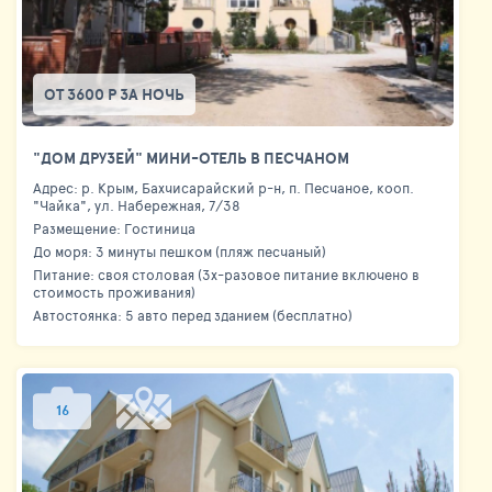
ОТ 3600 Р ЗА НОЧЬ
"ДОМ ДРУЗЕЙ" МИНИ-ОТЕЛЬ В ПЕСЧАНОМ
Адрес: р. Крым, Бахчисарайский р-н, п. Песчаное, кооп.
"Чайка", ул. Набережная, 7/38
Размещение: Гостиница
До моря: 3 минуты пешком (пляж песчаный)
Питание: своя столовая (3х-разовое питание включено в
стоимость проживания)
Автостоянка: 5 авто перед зданием (бесплатно)
16