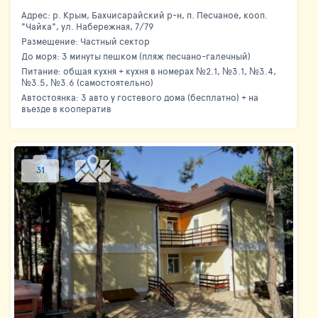
Адрес: р. Крым, Бахчисарайский р-н, п. Песчаное, кооп.
"Чайка", ул. Набережная, 7/79
Размещение: Частный сектор
До моря: 3 минуты пешком (пляж песчано-галечный)
Питание: общая кухня + кухня в номерах №2.1, №3.1, №3.4,
№3.5, №3.6 (самостоятельно)
Автостоянка: 3 авто у гостевого дома (бесплатно) + на
въезде в кооператив
31