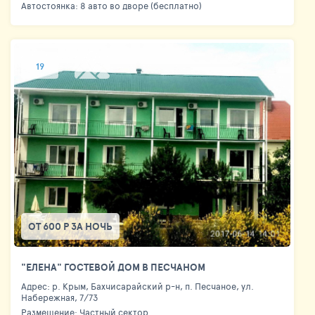
Автостоянка: 8 авто во дворе (бесплатно)
19
ОТ 600 Р ЗА НОЧЬ
"ЕЛЕНА" ГОСТЕВОЙ ДОМ В ПЕСЧАНОМ
Адрес: р. Крым, Бахчисарайский р-н, п. Песчаное, ул.
Набережная, 7/73
Размещение: Частный сектор