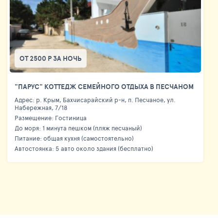
ОТ 2500 Р ЗА НОЧЬ
"ПАРУС" КОТТЕДЖ СЕМЕЙНОГО ОТДЫХА В ПЕСЧАНОМ
Адрес: р. Крым, Бахчисарайский р-н, п. Песчаное, ул.
Набережная, 7/18
Размещение: Гостиница
До моря: 1 минута пешком (пляж песчаный)
Питание: общая кухня (самостоятельно)
Автостоянка: 5 авто около здания (бесплатно)