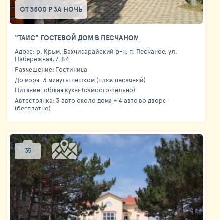
ОТ 3500 Р ЗА НОЧЬ
"ТАИС" ГОСТЕВОЙ ДОМ В ПЕСЧАНОМ
Адрес: р. Крым, Бахчисарайский р-н, п. Песчаное, ул.
Набережная, 7-84
Размещение: Гостиница
До моря: 3 минуты пешком (пляж песачный)
Питание: общая кухня (самостоятельно)
Автостоянка: 3 авто около дома + 4 авто во дворе
(бесплатно)
35