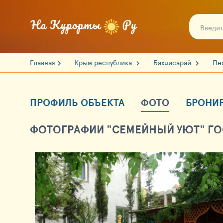
Главная
Крым республика
Бахчисарай
Пе
ПРОФИЛЬ ОБЪЕКТА
ФОТО
БРОНИ
ФОТОГРАФИИ "СЕМЕЙНЫЙ УЮТ" ГО