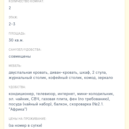
КОЛИЧЕСТВО КОМНАТ:
2
ЭТАЖ:
2-3
ПЛОЩАДЬ:
30 кв.м.
САНУЗЕЛ/УДОБСТВА:
совмещены
МЕБЕЛЬ:
двуспальная кровать, диван-кровать, шкаф, 2 стула,
журнальный столик, кофейный столик, комод, зеркало
УДОБСТВА:
кондиционер, телевизор, интернет, мини-холодильник,
эл. чайник, СВЧ, газовая плита, фен (по требованию),
посуда (чайный набор), балкон, скороварка (№2.1.
"Африка")
ЦЕНЫ НА ПРОЖИВАНИЕ:
(за номер в сутки)