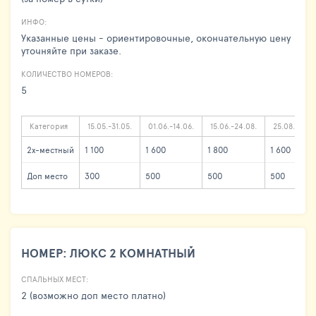
ИНФО:
Указанные цены - ориентировочные, окончательную цену
уточняйте при заказе.
КОЛИЧЕСТВО НОМЕРОВ:
5
Категория
15.05.-31.05.
01.06.-14.06.
15.06.-24.08.
25.08.-15.09
2х-местный
1 100
1 600
1 800
1 600
Доп место
300
500
500
500
НОМЕР: ЛЮКС 2 КОМНАТНЫЙ
СПАЛЬНЫХ МЕСТ:
2 (возможно доп место платно)