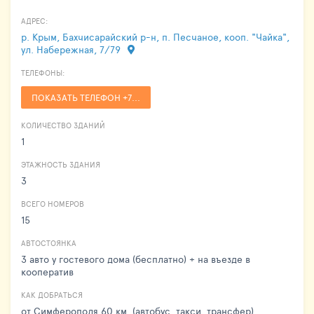
АДРЕС:
р. Крым, Бахчисарайский р-н, п. Песчаное, кооп. "Чайка",
ул. Набережная, 7/79
ТЕЛЕФОНЫ:
ПОКАЗАТЬ ТЕЛЕФОН +7...
КОЛИЧЕСТВО ЗДАНИЙ
1
ЭТАЖНОСТЬ ЗДАНИЯ
3
ВСЕГО НОМЕРОВ
15
АВТОСТОЯНКА
3 авто у гостевого дома (бесплатно) + на въезде в
кооператив
КАК ДОБРАТЬСЯ
от Симферополя 60 км. (автобус, такси, трансфер)