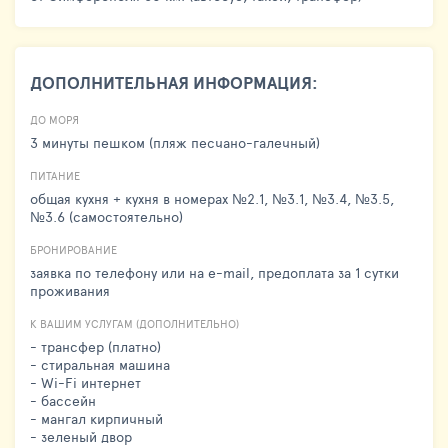
ДОПОЛНИТЕЛЬНАЯ ИНФОРМАЦИЯ:
ДО МОРЯ
3 минуты пешком (пляж песчано-галечный)
ПИТАНИЕ
общая кухня + кухня в номерах №2.1, №3.1, №3.4, №3.5,
№3.6 (самостоятельно)
БРОНИРОВАНИЕ
заявка по телефону или на e-mail, предоплата за 1 сутки
проживания
К ВАШИМ УСЛУГАМ (ДОПОЛНИТЕЛЬНО)
- трансфер (платно)
- стиральная машина
- Wi-Fi интернет
- бассейн
- мангал кирпичный
- зеленый двор