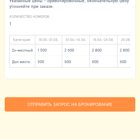
Указанные цены - ориентировочные, окончательную цену
уточняйте при заказе.
КОЛИЧЕСТВО НОМЕРОВ:
1
Категория
15.05.-31.05.
01.06.-14.06.
15.06.-24.08.
25.08.-15.09
2х-местный
1 300
2 500
2 800
2 800
Доп место
300
500
500
500
ОТПРАВИТЬ ЗАПРОС НА БРОНИРОВАНИЕ