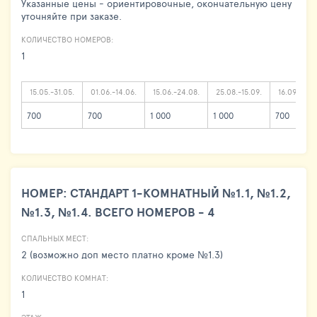
Указанные цены - ориентировочные, окончательную цену
уточняйте при заказе.
КОЛИЧЕСТВО НОМЕРОВ:
1
15.05.-31.05.
01.06.-14.06.
15.06.-24.08.
25.08.-15.09.
16.09.-30.
700
700
1 000
1 000
700
НОМЕР: СТАНДАРТ 1-КОМНАТНЫЙ №1.1, №1.2,
№1.3, №1.4. ВСЕГО НОМЕРОВ - 4
СПАЛЬНЫХ МЕСТ:
2 (возможно доп место платно кроме №1.3)
КОЛИЧЕСТВО КОМНАТ:
1