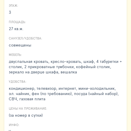
ЭТАЖ:
3
ПЛОЩАДЬ:
27 кв.м.
САНУЗЕЛ/УДОБСТВА:
совмещены
МЕБЕЛЬ:
двуспальная кровать, кресло-кровать, шкаф, 4 табуретки +
столик, 2 прикроватные тумбочки, кофейный столик,
зеркало на дверце шкафа, вешалка
УДОБСТВА:
кондиционер, телевизор, интернет, мини-холодильник,
эл. чайник, фен (по требованию), посуда (чайный набор),
СВЧ, газовая плита
ЦЕНЫ НА ПРОЖИВАНИЕ:
(за номер в сутки)
ИНФО: