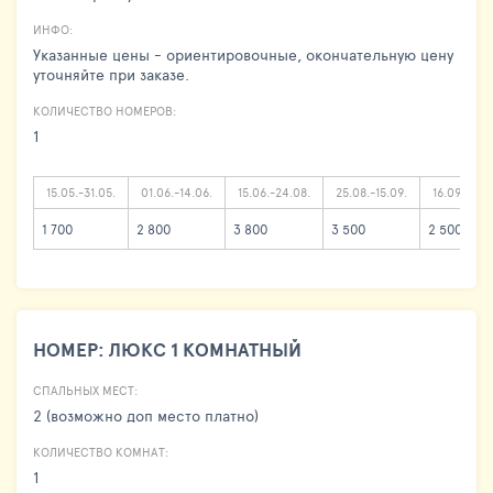
ИНФО:
Указанные цены - ориентировочные, окончательную цену
уточняйте при заказе.
КОЛИЧЕСТВО НОМЕРОВ:
1
15.05.-31.05.
01.06.-14.06.
15.06.-24.08.
25.08.-15.09.
16.09.-30.
1 700
2 800
3 800
3 500
2 500
НОМЕР: ЛЮКС 1 КОМНАТНЫЙ
СПАЛЬНЫХ МЕСТ:
2 (возможно доп место платно)
КОЛИЧЕСТВО КОМНАТ:
1