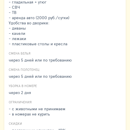
- гладильная + утюг
- СВЧ
- ТВ
- аренда авто (2000 руб./сутки)
Удобства во дворике:
- диваны
- качели
- лежаки
- пластиковые столы и кресла
СМЕНА БЕЛЬЯ
через 5 дней или по требованию
СМЕНА ПОЛОТЕНЕЦ
через 5 дней или по требованию
УБОРКА В НОМЕРЕ
через 2 дня
ОГРАНИЧЕНИЯ
- с животными не принимаем
- в номерах не курить
СКИДКИ