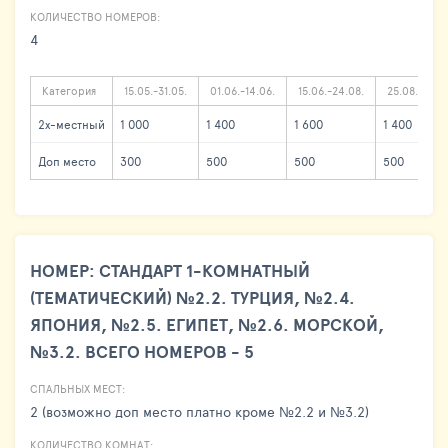
КОЛИЧЕСТВО НОМЕРОВ:
4
Категория
15.05.-31.05.
01.06.-14.06.
15.06.-24.08.
25.08.-15.09
2х-местный
1 000
1 400
1 600
1 400
Доп место
300
500
500
500
НОМЕР: СТАНДАРТ 1-КОМНАТНЫЙ
(ТЕМАТИЧЕСКИЙ) №2.2. ТУРЦИЯ, №2.4.
ЯПОНИЯ, №2.5. ЕГИПЕТ, №2.6. МОРСКОЙ,
№3.2. ВСЕГО НОМЕРОВ - 5
СПАЛЬНЫХ МЕСТ:
2 (возможно доп место платно кроме №2.2 и №3.2)
КОЛИЧЕСТВО КОМНАТ: