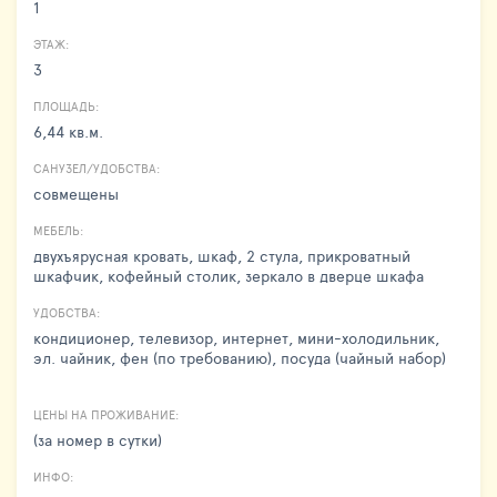
1
ЭТАЖ:
3
ПЛОЩАДЬ:
6,44 кв.м.
САНУЗЕЛ/УДОБСТВА:
совмещены
МЕБЕЛЬ:
двухъярусная кровать, шкаф, 2 стула, прикроватный
шкафчик, кофейный столик, зеркало в дверце шкафа
УДОБСТВА:
кондиционер, телевизор, интернет, мини-холодильник,
эл. чайник, фен (по требованию), посуда (чайный набор)
ЦЕНЫ НА ПРОЖИВАНИЕ:
(за номер в сутки)
ИНФО: