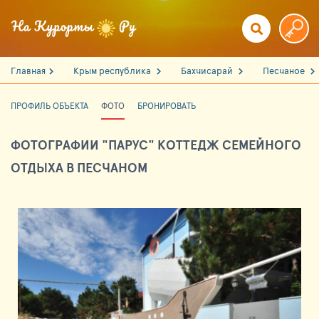
Главная
Крым республика
Бахчисарай
Песчаное
ПРОФИЛЬ ОБЪЕКТА
ФОТО
БРОНИРОВАТЬ
ФОТОГРАФИИ "ПАРУС" КОТТЕДЖ СЕМЕЙНОГО
ОТДЫХА В ПЕСЧАНОМ