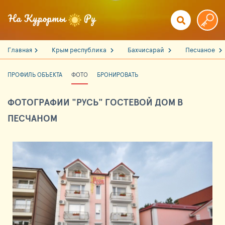
Главная
Крым республика
Бахчисарай
Песчаное
ПРОФИЛЬ ОБЪЕКТА
ФОТО
БРОНИРОВАТЬ
ФОТОГРАФИИ "РУСЬ" ГОСТЕВОЙ ДОМ В
ПЕСЧАНОМ