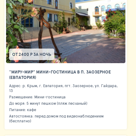
ОТ 2400 Р ЗА НОЧЬ
"МИРУ-МИР" МИНИ-ГОСТИНИЦА В П. ЗАОЗЕРНОЕ
(ЕВПАТОРИЯ)
Адрес: р. Крым, г. Евпатория, пгт. Заозерное, ул. Гайдара,
13
Размещение: Мини-гостиница
До моря: 5 минут пешком (пляж песчаный)
Питание: кафе
Автостоянка: перед домом под видеонаблюдением
(бесплатно)