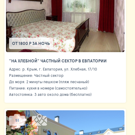
ОТ 1800 Р ЗА НОЧЬ
"НА ХЛЕБНОЙ" ЧАСТНЫЙ СЕКТОР В ЕВПАТОРИИ
Адрес: р. Крым, г. Евпатория, ул. Хлебная, 17/10
Размещение: Частный сектор
До моря: 2 минуты пешком (пляж песчаный)
Питание: кухня в номере (самостоятельно)
Автостоянка: 3 авто около дома (бесплатно)
51