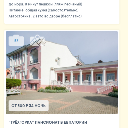
До моря: 8 минут пешком (пляж песчаный)
Питание: общая кухня (самостоятельно)
Автостоянка: 2 авто во дворе (бесплатно)
52
ОТ 500 Р ЗА НОЧЬ
"ТРЁХГОРКА" ПАНСИОНАТ В ЕВПАТОРИИ