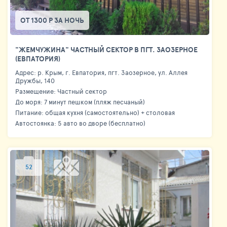
ОТ 1300 Р ЗА НОЧЬ
"ЖЕМЧУЖИНА" ЧАСТНЫЙ СЕКТОР В ПГТ. ЗАОЗЕРНОЕ
(ЕВПАТОРИЯ)
Адрес: р. Крым, г. Евпатория, пгт. Заозерное, ул. Аллея
Дружбы, 140
Размещение: Частный сектор
До моря: 7 минут пешком (пляж песчаный)
Питание: общая кухня (самостоятельно) + столовая
Автостоянка: 5 авто во дворе (бесплатно)
52