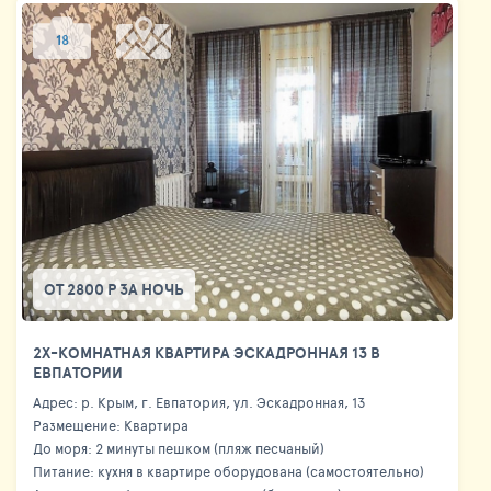
18
ОТ 2800 Р ЗА НОЧЬ
2Х-КОМНАТНАЯ КВАРТИРА ЭСКАДРОННАЯ 13 В
ЕВПАТОРИИ
Адрес: р. Крым, г. Евпатория, ул. Эскадронная, 13
Размещение: Квартира
До моря: 2 минуты пешком (пляж песчаный)
Питание: кухня в квартире оборудована (самостоятельно)