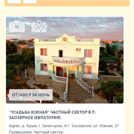
52
ОТ 1600 Р ЗА НОЧЬ
"УСАДЬБА ЮЖНАЯ" ЧАСТНЫЙ СЕКТОР В П.
ЗАОЗЕРНОЕ (ЕВПАТОРИЯ)
Адрес: р. Крым, г. Евпатория, пгт. Заозерное, ул. Южная, 27
Размещение: Частный сектор