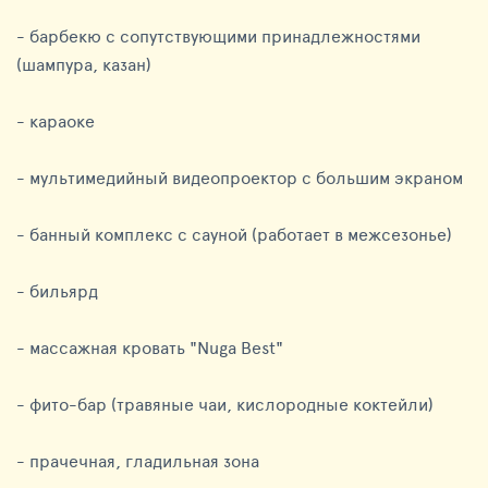
- барбекю с сопутствующими принадлежностями
(шампура, казан)
- караоке
- мультимедийный видеопроектор с большим экраном
- банный комплекс с сауной (работает в межсезонье)
- бильярд
- массажная кровать "Nuga Best"
- фито-бар (травяные чаи, кислородные коктейли)
- прачечная, гладильная зона