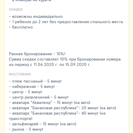
СКИДКИ
- возможны индивидуально
- 1 ребенок до 2 лет без предоставления спального места
- бесплатно
Раннее бронирование - 10%!
Сумма скидки составляет 10% при бронировании номера
на период с 11.06.2020 г. по 15.09.2020 г.
РАССТОЯНИЯ
- пляж песчаный - 5 минут
- набережная - 5 минут
- центр - 5 минут
- центр развлечений - 5 минут
- аквапарк "Акваленд" - 15 минут (на авто)
- аквапарк "Банановая республика"- 20 минут (на авто)
- аквапарк "Банановая республика"- 40 минут (на
транспорте)
- дельфинарий - 15 минут (на авто)
- рынок - 5 минут