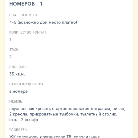
НОМЕРОВ - 1
СПАЛЬНЫХ МЕСТ:
4-5 (возможно доп место платно)
КОЛИЧЕСТВО КОМНАТ:
1
ЭТАЖ:
2
ПЛОЩАДЬ:
35 кв.м.
САНУЗЕЛ/УДОБСТВА:
в номере
МЕБЕЛЬ:
двуспальная кровать с ортопедическим матрасом, диван,
2 кресла, прикроватные тумбочки, туалетный столик,
стол, 2 шкафа
УДОБСТВА:
ЖК телевизор, спутниковое ТВ, холодильник,