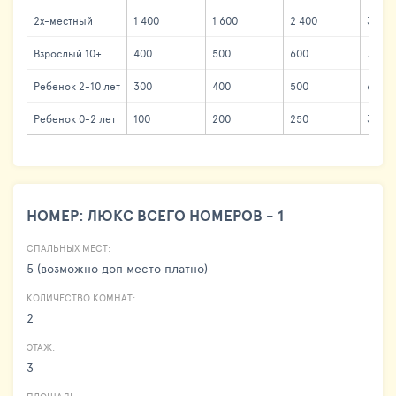
2х-местный
1 400
1 600
2 400
3 000
Взрослый 10+
400
500
600
700
Ребенок 2-10 лет
300
400
500
600
Ребенок 0-2 лет
100
200
250
300
НОМЕР: ЛЮКС ВСЕГО НОМЕРОВ - 1
СПАЛЬНЫХ МЕСТ:
5 (возможно доп место платно)
КОЛИЧЕСТВО КОМНАТ:
2
ЭТАЖ:
3