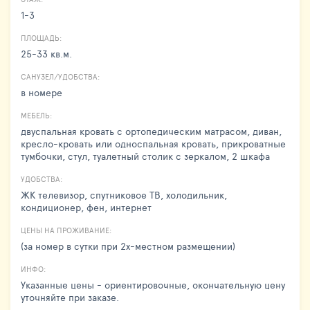
1-3
ПЛОЩАДЬ:
25-33 кв.м.
САНУЗЕЛ/УДОБСТВА:
в номере
МЕБЕЛЬ:
двуспальная кровать с ортопедическим матрасом, диван,
кресло-кровать или односпальная кровать, прикроватные
тумбочки, стул, туалетный столик с зеркалом, 2 шкафа
УДОБСТВА:
ЖК телевизор, спутниковое ТВ, холодильник,
кондиционер, фен, интернет
ЦЕНЫ НА ПРОЖИВАНИЕ:
(за номер в сутки при 2х-местном размещении)
ИНФО:
Указанные цены - ориентировочные, окончательную цену
уточняйте при заказе.