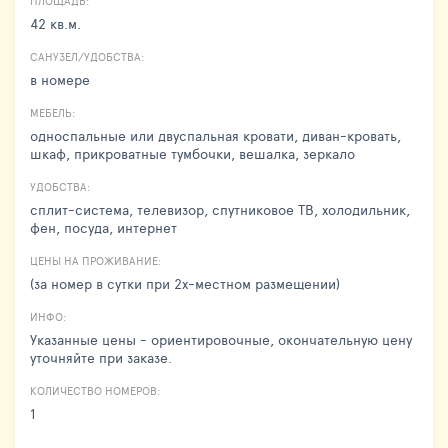
ПЛОЩАДЬ:
42 кв.м.
САНУЗЕЛ/УДОБСТВА:
в номере
МЕБЕЛЬ:
односпальные или двуспальная кровати, диван-кровать,
шкаф, прикроватные тумбочки, вешалка, зеркало
УДОБСТВА:
сплит-система, телевизор, спутниковое ТВ, холодильник,
фен, посуда, интернет
ЦЕНЫ НА ПРОЖИВАНИЕ:
(за номер в сутки при 2х-местном размещении)
ИНФО:
Указанные цены - ориентировочные, окончательную цену
уточняйте при заказе.
КОЛИЧЕСТВО НОМЕРОВ:
1