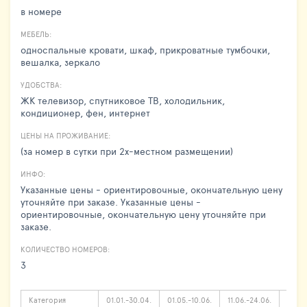
в номере
МЕБЕЛЬ:
односпальные кровати, шкаф, прикроватные тумбочки,
вешалка, зеркало
УДОБСТВА:
ЖК телевизор, спутниковое ТВ, холодильник,
кондиционер, фен, интернет
ЦЕНЫ НА ПРОЖИВАНИЕ:
(за номер в сутки при 2х-местном размещении)
ИНФО:
Указанные цены - ориентировочные, окончательную цену
уточняйте при заказе. Указанные цены -
ориентировочные, окончательную цену уточняйте при
заказе.
КОЛИЧЕСТВО НОМЕРОВ:
3
Категория
01.01.-30.04.
01.05.-10.06.
11.06.-24.06.
25.06