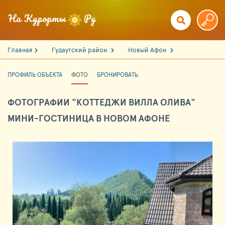
Главная
Гудаутский район
Новый Афон
ПРОФИЛЬ ОБЪЕКТА
ФОТО
БРОНИРОВАТЬ
ФОТОГРАФИИ "КОТТЕДЖИ ВИЛЛА ОЛИВА"
МИНИ-ГОСТИНИЦА В НОВОМ АФОНЕ