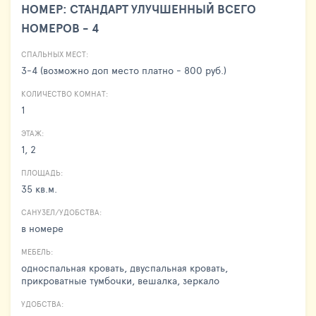
НОМЕР: СТАНДАРТ УЛУЧШЕННЫЙ ВСЕГО
НОМЕРОВ - 4
СПАЛЬНЫХ МЕСТ:
3-4 (возможно доп место платно - 800 руб.)
КОЛИЧЕСТВО КОМНАТ:
1
ЭТАЖ:
1, 2
ПЛОЩАДЬ:
35 кв.м.
САНУЗЕЛ/УДОБСТВА:
в номере
МЕБЕЛЬ:
односпальная кровать, двуспальная кровать,
прикроватные тумбочки, вешалка, зеркало
УДОБСТВА: