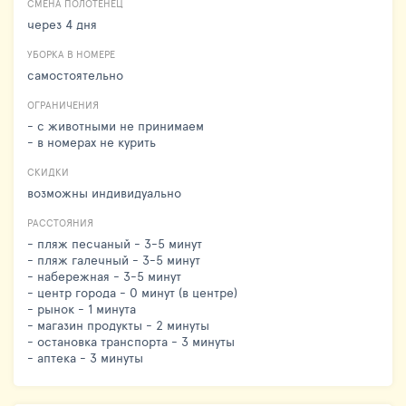
СМЕНА ПОЛОТЕНЕЦ
через 4 дня
УБОРКА В НОМЕРЕ
самостоятельно
ОГРАНИЧЕНИЯ
- с животными не принимаем
- в номерах не курить
СКИДКИ
возможны индивидуально
РАССТОЯНИЯ
- пляж песчаный - 3-5 минут
- пляж галечный - 3-5 минут
- набережная - 3-5 минут
- центр города - 0 минут (в центре)
- рынок - 1 минута
- магазин продукты - 2 минуты
- остановка транспорта - 3 минуты
- аптека - 3 минуты