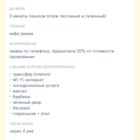
ДО МОРЯ
3 минуты пешком (пляж песчаный и галечный)
ПИТАНИЕ
кафе рядом
БРОНИРОВАНИЕ
заявка по телефону, предоплата 20% от стоимости
проживания
К ВАШИМ УСЛУГАМ (ДОПОЛНИТЕЛЬНО)
- трансфер (платно)
- Wi-Fi интернет
- экскурсионные услуги
- мангал
- барбекю
- зеленый двор
- беседка
- гладильная + утюг
СМЕНА БЕЛЬЯ
через 4 дня