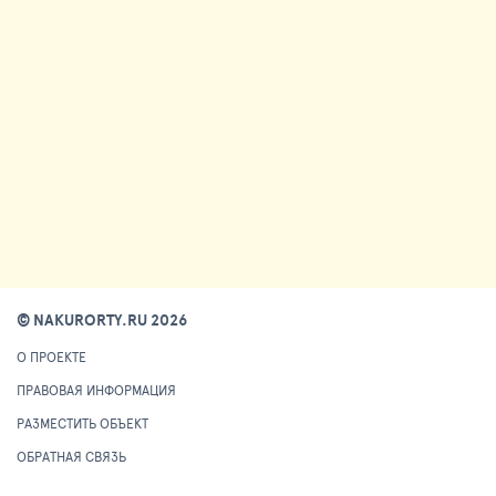
© NAKURORTY.RU 2026
О ПРОЕКТЕ
ПРАВОВАЯ ИНФОРМАЦИЯ
РАЗМЕСТИТЬ ОБЪЕКТ
ОБРАТНАЯ СВЯЗЬ