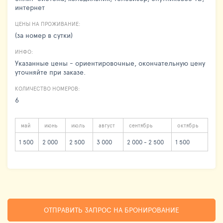
интернет
ЦЕНЫ НА ПРОЖИВАНИЕ:
(за номер в сутки)
ИНФО:
Указанные цены - ориентировочные, окончательную цену
уточняйте при заказе.
КОЛИЧЕСТВО НОМЕРОВ:
6
май
июнь
июль
август
сентябрь
октябрь
1 500
2 000
2 500
3 000
2 000 - 2 500
1 500
ОТПРАВИТЬ ЗАПРОС НА БРОНИРОВАНИЕ