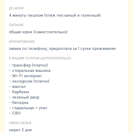
ДО МОРЯ
4 минуты пешком (пляж песчаный и галечный)
ПИТАНИЕ
общая кухня (самостоятельно)
БРОНИРОВАНИЕ
заявка по телефону, предоплата за 1 сутки проживания
К ВАШИМ УСЛУГАМ (ДОПОЛНИТЕЛЬНО)
- трансфер (платно)
- стиральная машина
- Wi-Fi интернет
- экскурсии (платно)
- мангал
- барбекю
- зеленый двор
- беседка
- гладильная + утюг
- СВЧ
СМЕНА БЕЛЬЯ
через 3 дня