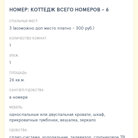
НОМЕР: КОТТЕДЖ ВСЕГО НОМЕРОВ - 6
СПАЛЬНЫХ МЕСТ:
3 (возможно доп место платно - 300 руб.)
КОЛИЧЕСТВО КОМНАТ:
1
ЭТАЖ:
1
ПЛОЩАДЬ:
26 кв.м.
САНУЗЕЛ/УДОБСТВА:
в номере
МЕБЕЛЬ:
односпальные или двуспальная кровати, шкаф,
прикроватные тумбочки, вешалка, зеркало
УДОБСТВА:
сплит-система, холодильник, телевизор, спутниковое ТВ,