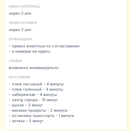
СМЕНА ПОЛОТЕНЕЦ
через 3 дня
УБОРКА В НОМЕРЕ
через 3 дня
ОГРАНИЧЕНИЯ
- привоз животных по согласованию
- в номерах не курить
СКИДКИ
возможны индивидуально
РАССТОЯНИЯ
- пляж песчаный - 4 минуты
- пляж галечный - 4 минуты
- набережная - 4 минуты
- центр города - 15 минут
- рынок - 5 минут
- магазин продукты - 2 минуты
- остановка транспорта - 1 минута
- аптека - 5 минут