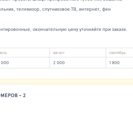
льник, телевизор, спутниковое ТВ, интернет, фен
нтировочные, окончательную цену уточняйте при заказе.
юль
август
сентябрь
 000
2 000
1 800
МЕРОВ - 2