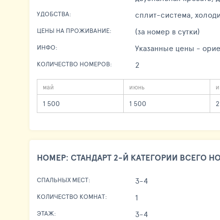
сплит-система, холоди
УДОБСТВА:
(за номер в сутки)
ЦЕНЫ НА ПРОЖИВАНИЕ:
Указанные цены - орие
ИНФО:
2
КОЛИЧЕСТВО НОМЕРОВ:
май
июнь
и
1 500
1 500
2
НОМЕР: СТАНДАРТ 2-Й КАТЕГОРИИ ВСЕГО НО
3-4
СПАЛЬНЫХ МЕСТ:
1
КОЛИЧЕСТВО КОМНАТ:
3-4
ЭТАЖ: