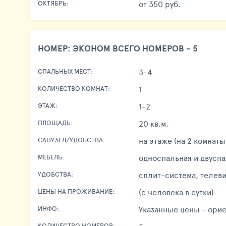
от 350 руб.
ОКТЯБРЬ:
НОМЕР: ЭКОНОМ ВСЕГО НОМЕРОВ - 5
3-4
СПАЛЬНЫХ МЕСТ:
1
КОЛИЧЕСТВО КОМНАТ:
1-2
ЭТАЖ:
20 кв.м.
ПЛОЩАДЬ:
на этаже (на 2 комнаты
САНУЗЕЛ/УДОБСТВА:
односпальная и двуспа
МЕБЕЛЬ:
сплит-система, телеви
УДОБСТВА:
(с человека в сутки)
ЦЕНЫ НА ПРОЖИВАНИЕ:
Указанные цены - орие
ИНФО:
КОЛИЧЕСТВО НОМЕРОВ: