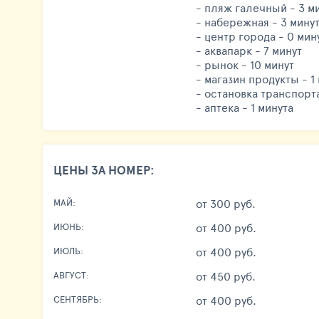
- пляж галечный - 3 м
- набережная - 3 мину
- центр города - 0 мину
- аквапарк - 7 минут
- рынок - 10 минут
- магазин продукты - 1
- остановка транспорта
- аптека - 1 минута
ЦЕНЫ ЗА НОМЕР:
от 300 руб.
МАЙ:
от 400 руб.
ИЮНЬ:
от 400 руб.
ИЮЛЬ:
от 450 руб.
АВГУСТ:
от 400 руб.
СЕНТЯБРЬ: