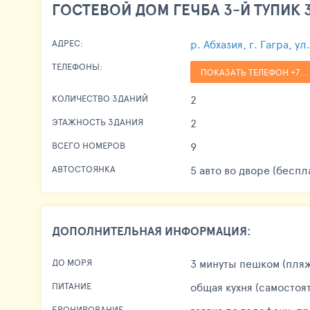
ГОСТЕВОЙ ДОМ ГЕЧБА 3-Й ТУПИК 3
р. Абхазия, г. Гагра, ул
АДРЕС:
ТЕЛЕФОНЫ:
ПОКАЗАТЬ ТЕЛЕФОН +7...
2
КОЛИЧЕСТВО ЗДАНИЙ
2
ЭТАЖНОСТЬ ЗДАНИЯ
9
ВСЕГО НОМЕРОВ
5 авто во дворе (беспл
АВТОСТОЯНКА
ДОПОЛНИТЕЛЬНАЯ ИНФОРМАЦИЯ:
3 минуты пешком (пля
ДО МОРЯ
общая кухня (самостоя
ПИТАНИЕ
БРОНИРОВАНИЕ