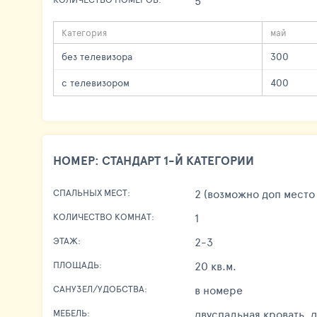
5
Категория
май
без телевизора
300
с телевизором
400
НОМЕР: СТАНДАРТ 1-Й КАТЕГОРИИ
2 (возможно доп место 
СПАЛЬНЫХ МЕСТ:
1
КОЛИЧЕСТВО КОМНАТ:
2-3
ЭТАЖ:
20 кв.м.
ПЛОЩАДЬ:
в номере
САНУЗЕЛ/УДОБСТВА:
двуспальная кровать, 
МЕБЕЛЬ: