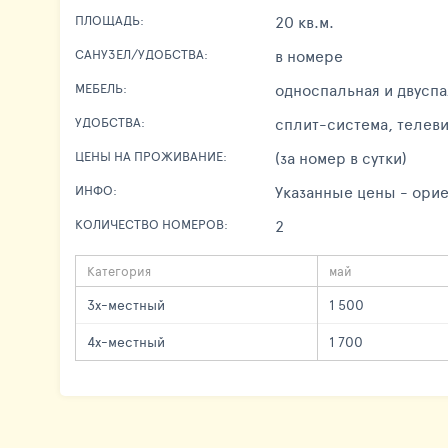
20 кв.м.
ПЛОЩАДЬ:
в номере
САНУЗЕЛ/УДОБСТВА:
односпальная и двуспа
МЕБЕЛЬ:
сплит-система, телеви
УДОБСТВА:
(за номер в сутки)
ЦЕНЫ НА ПРОЖИВАНИЕ:
Указанные цены - орие
ИНФО:
2
КОЛИЧЕСТВО НОМЕРОВ:
Категория
май
3х-местный
1 500
4х-местный
1 700