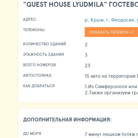
"GUEST HOUSE LYUDMILA" ГОСТЕ
р. Крым, г. Феодосия, 
АДРЕС:
ТЕЛЕФОНЫ:
ПОКАЗАТЬ ТЕЛЕФОН +7...
2
КОЛИЧЕСТВО ЗДАНИЙ
3
ЭТАЖНОСТЬ ЗДАНИЯ
23
ВСЕГО НОМЕРОВ
15 авто на территории 
АВТОСТОЯНКА
1.Из Симферополя или 
КАК ДОБРАТЬСЯ
2.Также организуем тр
ДОПОЛНИТЕЛЬНАЯ ИНФОРМАЦИЯ:
7 минут пешком (пляж 
ДО МОРЯ