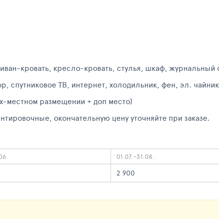
диван-кровать, кресло-кровать, стулья, шкаф, журнальный 
р, спутниковое ТВ, интернет, холодильник, фен, эл. чайник
 2х-местном размещении + доп место)
нтировочные, окончательную цену уточняйте при заказе.
06.
01.07.-31.08.
2 900