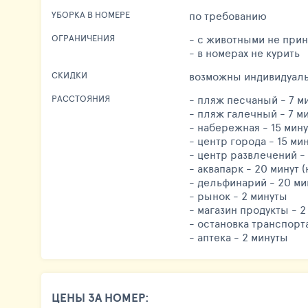
по требованию
УБОРКА В НОМЕРЕ
- с животными не при
ОГРАНИЧЕНИЯ
- в номерах не курить
возможны индивидуал
СКИДКИ
- пляж песчаный - 7 м
РАССТОЯНИЯ
- пляж галечный - 7 м
- набережная - 15 мину
- центр города - 15 ми
- центр развлечений -
- аквапарк - 20 минут (
- дельфинарий - 20 мин
- рынок - 2 минуты
- магазин продукты - 2
- остановка транспорта
- аптека - 2 минуты
ЦЕНЫ ЗА НОМЕР: