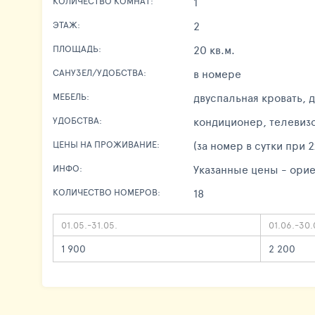
1
КОЛИЧЕСТВО КОМНАТ:
2
ЭТАЖ:
20 кв.м.
ПЛОЩАДЬ:
в номере
САНУЗЕЛ/УДОБСТВА:
двуспальная кровать, 
МЕБЕЛЬ:
кондиционер, телевизо
УДОБСТВА:
(за номер в сутки при
ЦЕНЫ НА ПРОЖИВАНИЕ:
Указанные цены - орие
ИНФО:
18
КОЛИЧЕСТВО НОМЕРОВ:
01.05.-31.05.
01.06.-30.
1 900
2 200