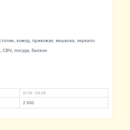
столик, комод, прихожая, вешалка, зеркало
, СВЧ, посуда, балкон
01.09.-30.09.
2 500