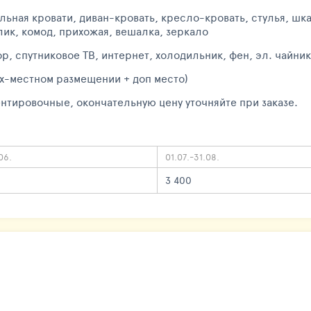
льная кровати, диван-кровать, кресло-кровать, стулья, ш
лик, комод, прихожая, вешалка, зеркало
р, спутниковое ТВ, интернет, холодильник, фен, эл. чайник
 2х-местном размещении + доп место)
нтировочные, окончательную цену уточняйте при заказе.
06.
01.07.-31.08.
3 400