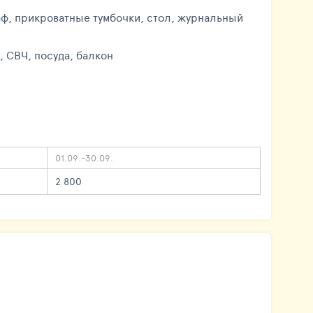
каф, прикроватные тумбочки, стол, журнальный
, СВЧ, посуда, балкон
01.09.-30.09.
2 800