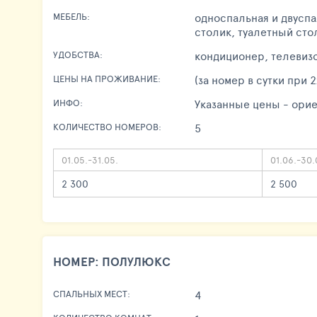
односпальная и двуспа
МЕБЕЛЬ:
столик, туалетный сто
кондиционер, телевизо
УДОБСТВА:
(за номер в сутки при
ЦЕНЫ НА ПРОЖИВАНИЕ:
Указанные цены - орие
ИНФО:
5
КОЛИЧЕСТВО НОМЕРОВ:
01.05.-31.05.
01.06.-30.
2 300
2 500
НОМЕР: ПОЛУЛЮКС
4
СПАЛЬНЫХ МЕСТ: