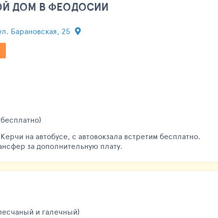
ВОЙ ДОМ В ФЕОДОСИИ
ул. Барановская, 25
(бесплатно)
Керчи на автобусе, с автовокзала встретим бесплатно.
ансфер за дополнительную плату.
песчаный и галечный)