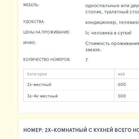
односпальные или двус
МЕБЕЛЬ:
столик, туалетный сто
кондиционер, телевизо
УДОБСТВА:
(с человека в сутки)
ЦЕНЫ НА ПРОЖИВАНИЕ:
Стоимость проживания
ИНФО:
заказе.
7
КОЛИЧЕСТВО НОМЕРОВ:
Категория
май
2х-местный
600
3х-4х-местный
500
НОМЕР: 2Х-КОМНАТНЫЙ С КУХНЕЙ ВСЕГО НО