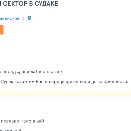
 СЕКТОР В СУДАКЕ
Танкистов, 3
то перед зданием (бесплатно)
 Судак встретим Вас по предварительной договоренности.
ж песчано-галечный)
тоятельно)