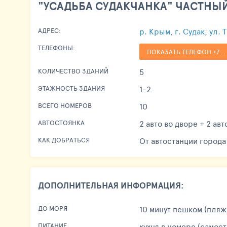
"УСАДЬБА СУДАКЧАНКА" ЧАСТНЫЙ
р. Крым, г. Судак, ул. 
АДРЕС:
ТЕЛЕФОНЫ:
ПОКАЗАТЬ ТЕЛЕФОН +7...
5
КОЛИЧЕСТВО ЗДАНИЙ
1-2
ЭТАЖНОСТЬ ЗДАНИЯ
10
ВСЕГО НОМЕРОВ
2 авто во дворе + 2 ав
АВТОСТОЯНКА
От автостанции города
КАК ДОБРАТЬСЯ
ДОПОЛНИТЕЛЬНАЯ ИНФОРМАЦИЯ:
10 минут пешком (пля
ДО МОРЯ
кухня в номере (самос
ПИТАНИЕ