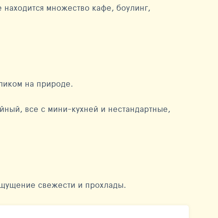
 находится множество кафе, боулинг,
ликом на природе.
ейный, все с мини-кухней и нестандартные,
ощущение свежести и прохлады.