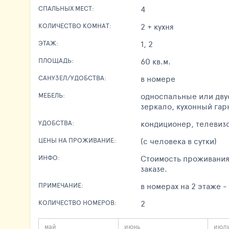
4
СПАЛЬНЫХ МЕСТ:
2 + кухня
КОЛИЧЕСТВО КОМНАТ:
1, 2
ЭТАЖ:
60 кв.м.
ПЛОЩАДЬ:
в номере
САНУЗЕЛ/УДОБСТВА:
односпальные или двус
МЕБЕЛЬ:
зеркало, кухонный гар
кондиционер, телевизо
УДОБСТВА:
(с человека в сутки)
ЦЕНЫ НА ПРОЖИВАНИЕ:
Стоимость проживания
ИНФО:
заказе.
в номерах на 2 этаж
ПРИМЕЧАНИЕ:
2
КОЛИЧЕСТВО НОМЕРОВ:
май
июнь
июл