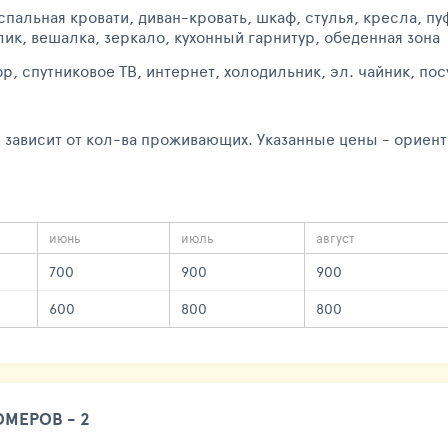
пальная кровати, диван-кровать, шкаф, стулья, кресла, п
лик, вешалка, зеркало, кухонный гарнитур, обеденная зона
р, спутниковое ТВ, интернет, холодильник, эл. чайник, пос
 зависит от кол-ва проживающих. Указанные цены - ориент
июнь
июль
август
700
900
900
600
800
800
МЕРОВ - 2