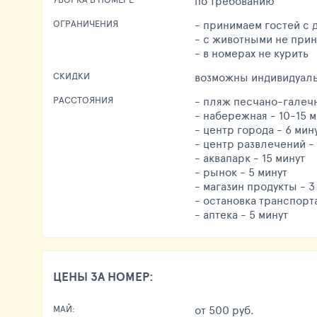
по требованию
- принимаем гостей с 
ОГРАНИЧЕНИЯ
- с животными не при
- в номерах не курить
возможны индивидуал
СКИДКИ
- пляж песчано-галечн
РАССТОЯНИЯ
- набережная - 10-15 м
- центр города - 6 мин
- центр развлечений - 
- аквапарк - 15 минут
- рынок - 5 минут
- магазин продукты - 3
- остановка транспорта
- аптека - 5 минут
ЦЕНЫ ЗА НОМЕР:
от 500 руб.
МАЙ: