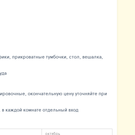
фики, прикроватные тумбочки, стол, вешалка,
уда
ировочные, окончательную цену уточняйте при
ированы, в каждой комнате отдельный вход
октябрь