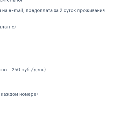
 на e-mail, предоплата за 2 суток проживания
платно)
тно - 250 руб./день)
в каждом номере)