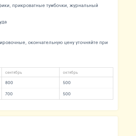
уфики, прикроватные тумбочки, журнальный
уда
ировочные, окончательную цену уточняйте при
сентябрь
октябрь
800
500
700
500