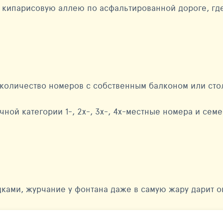
 кипарисовую аллею по асфальтированной дороге, где
 количество номеров с собственным балконом или сто
ной категории 1-, 2х-, 3х-, 4х-местные номера и сем
ками, журчание у фонтана даже в самую жару дарит 