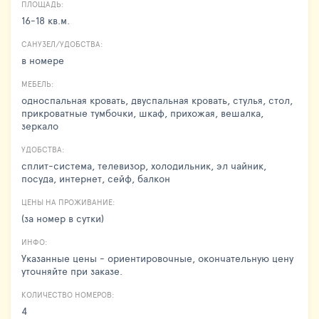
ПЛОЩАДЬ:
16-18 кв.м.
САНУЗЕЛ/УДОБСТВА:
в номере
МЕБЕЛЬ:
односпальная кровать, двуспальная кровать, стулья, стол,
прикроватные тумбочки, шкаф, прихожая, вешалка,
зеркало
УДОБСТВА:
сплит-система, телевизор, холодильник, эл чайник,
посуда, интернет, сейф, балкон
ЦЕНЫ НА ПРОЖИВАНИЕ:
(за номер в сутки)
ИНФО:
Указанные цены - ориентировочные, окончательную цену
уточняйте при заказе.
КОЛИЧЕСТВО НОМЕРОВ:
4