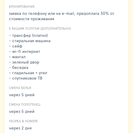
БРОНИРОВАНИЕ
заявка по телефону или на e-mail, предоплата 30% от
стоимости проживания
К ВАШИМ УСЛУГАМ (ДОПОЛНИТЕЛЬНО)
- трансфер (платно)
- стиральная машина
- сейф
- wi-fi интернет
- мангал
- зеленый двор
- беседка
- гладильная + утюг
- спутниковое ТВ
СМЕНА БЕЛЬЯ
через 5 дней
СМЕНА ПОЛОТЕНЕЦ
через 5 дней
УБОРКА В НОМЕРЕ
через 2 дня