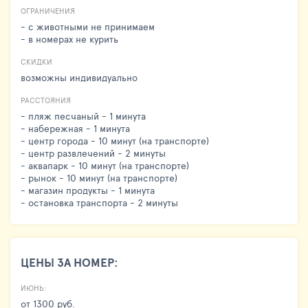
ОГРАНИЧЕНИЯ
- с животными не принимаем
- в номерах не курить
СКИДКИ
возможны индивидуально
РАССТОЯНИЯ
- пляж песчаный - 1 минута
- набережная - 1 минута
- центр города - 10 минут (на транспорте)
- центр развлечений - 2 минуты
- аквапарк - 10 минут (на транспорте)
- рынок - 10 минут (на транспорте)
- магазин продукты - 1 минута
- остановка транспорта - 2 минуты
ЦЕНЫ ЗА НОМЕР:
ИЮНЬ:
от 1300 руб.