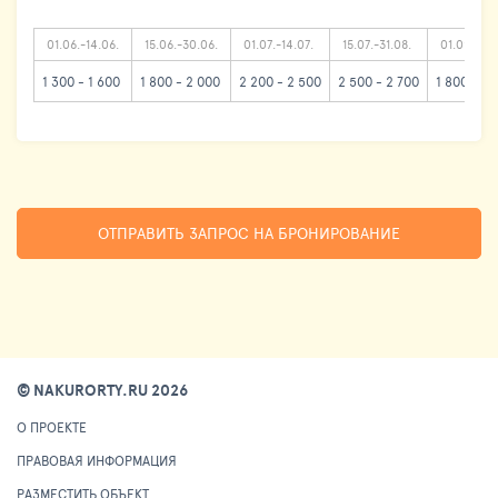
01.06.-14.06.
15.06.-30.06.
01.07.-14.07.
15.07.-31.08.
01.09.-15.
1 300 - 1 600
1 800 - 2 000
2 200 - 2 500
2 500 - 2 700
1 800 - 2 
ОТПРАВИТЬ ЗАПРОС НА БРОНИРОВАНИЕ
© NAKURORTY.RU 2026
О ПРОЕКТЕ
ПРАВОВАЯ ИНФОРМАЦИЯ
РАЗМЕСТИТЬ ОБЪЕКТ