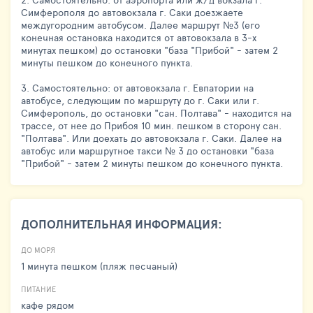
Симферополя до автовокзала г. Саки доезжаете
междугородним автобусом. Далее маршрут №3 (его
конечная остановка находится от автовокзала в 3-х
минутах пешком) до остановки "база "Прибой" - затем 2
минуты пешком до конечного пункта.
3. Самостоятельно: от автовокзала г. Евпатории на
автобусе, следующим по маршруту до г. Саки или г.
Симферополь, до остановки "сан. Полтава" - находится на
трассе, от нее до Прибоя 10 мин. пешком в сторону сан.
"Полтава". Или доехать до автовокзала г. Саки. Далее на
автобус или маршрутное такси № 3 до остановки "база
"Прибой" - затем 2 минуты пешком до конечного пункта.
ДОПОЛНИТЕЛЬНАЯ ИНФОРМАЦИЯ:
ДО МОРЯ
1 минута пешком (пляж песчаный)
ПИТАНИЕ
кафе рядом