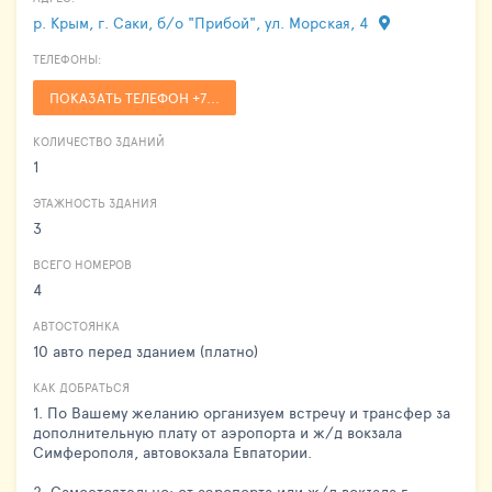
р. Крым, г. Саки, б/о "Прибой", ул. Морская, 4
ТЕЛЕФОНЫ:
ПОКАЗАТЬ ТЕЛЕФОН +7...
КОЛИЧЕСТВО ЗДАНИЙ
1
ЭТАЖНОСТЬ ЗДАНИЯ
3
ВСЕГО НОМЕРОВ
4
АВТОСТОЯНКА
10 авто перед зданием (платно)
КАК ДОБРАТЬСЯ
1. По Вашему желанию организуем встречу и трансфер за
дополнительную плату от аэропорта и ж/д вокзала
Симферополя, автовокзала Евпатории.
2. Самостоятельно: от аэропорта или ж/д вокзала г.