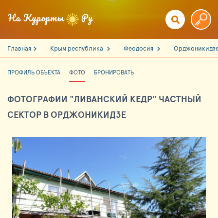
Главная
Крым республика
Феодосия
Орджоникидз
ПРОФИЛЬ ОБЪЕКТА
ФОТО
БРОНИРОВАТЬ
ФОТОГРАФИИ "ЛИВАНСКИЙ КЕДР" ЧАСТНЫЙ
СЕКТОР В ОРДЖОНИКИДЗЕ