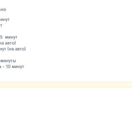
ьно
минут
ут
 5 минут
на авто)
ут (на авто)
 минуты
 - 10 минут