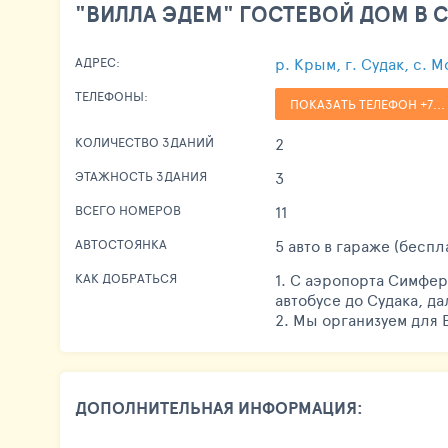
"ВИЛЛА ЭДЕМ" ГОСТЕВОЙ ДОМ В С
р. Крым, г. Судак, с. 
АДРЕС:
ТЕЛЕФОНЫ:
ПОКАЗАТЬ ТЕЛЕФОН +7...
2
КОЛИЧЕСТВО ЗДАНИЙ
3
ЭТАЖНОСТЬ ЗДАНИЯ
11
ВСЕГО НОМЕРОВ
5 авто в гараже (беспл
АВТОСТОЯНКА
1. С аэропорта Симфер
КАК ДОБРАТЬСЯ
автобусе до Судака, д
2. Мы организуем для 
ДОПОЛНИТЕЛЬНАЯ ИНФОРМАЦИЯ: