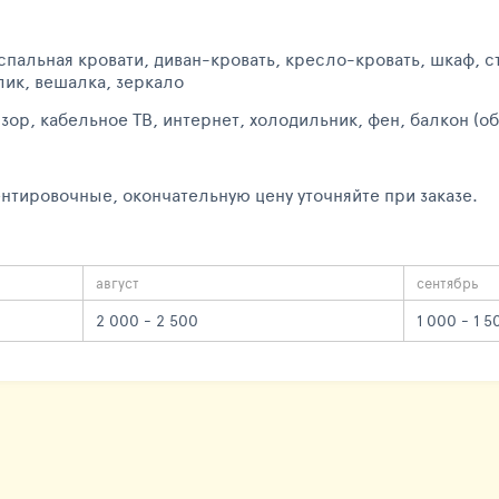
пальная кровати, диван-кровать, кресло-кровать, шкаф, 
лик, вешалка, зеркало
зор, кабельное ТВ, интернет, холодильник, фен, балкон (
нтировочные, окончательную цену уточняйте при заказе.
август
сентябрь
2 000 - 2 500
1 000 - 1 5