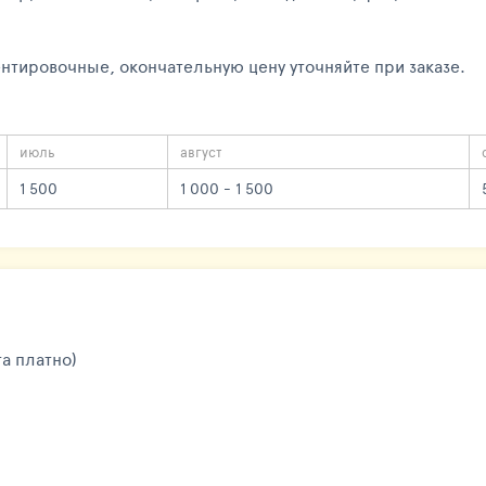
нтировочные, окончательную цену уточняйте при заказе.
июль
август
1 500
1 000 - 1 500
та платно)