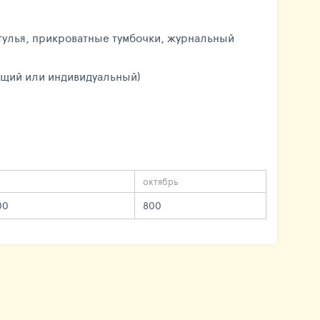
стулья, прикроватные тумбочки, журнальный
общий или индивидуальный)
октябрь
00
800