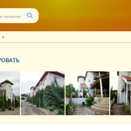
е
РОВАТЬ