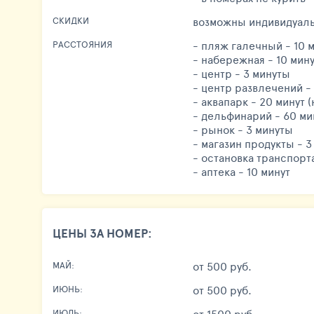
возможны индивидуал
СКИДКИ
- пляж галечный - 10 
РАССТОЯНИЯ
- набережная - 10 мин
- центр - 3 минуты
- центр развлечений -
- аквапарк - 20 минут (
- дельфинарий - 60 мин
- рынок - 3 минуты
- магазин продукты - 3
- остановка транспорта
- аптека - 10 минут
ЦЕНЫ ЗА НОМЕР:
от 500 руб.
МАЙ:
от 500 руб.
ИЮНЬ:
от 1500 руб.
ИЮЛЬ: