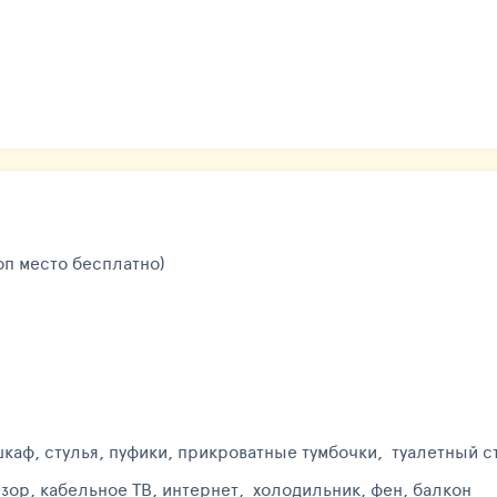
оп место бесплатно)
шкаф, стулья, пуфики, прикроватные тумбочки, туалетный с
зор, кабельное ТВ, интернет, холодильник, фен, балкон