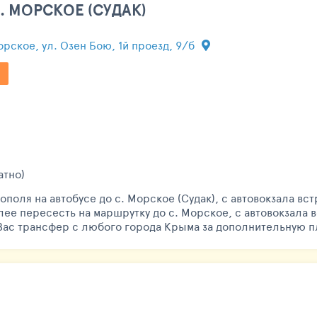
. МОРСКОЕ (СУДАК)
Морское, ул. Озен Бою, 1й проезд, 9/б
атно)
ополя на автобусе до с. Морское (Судак), с автовокзала вс
алее пересесть на маршрутку до с. Морское, с автовокзала 
Вас трансфер с любого города Крыма за дополнительную п