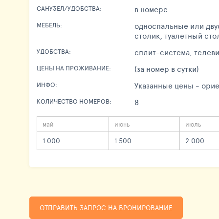
в номере
САНУЗЕЛ/УДОБСТВА:
односпальные или двус
МЕБЕЛЬ:
столик, туалетный сто
сплит-система, телеви
УДОБСТВА:
(за номер в сутки)
ЦЕНЫ НА ПРОЖИВАНИЕ:
Указанные цены - орие
ИНФО:
8
КОЛИЧЕСТВО НОМЕРОВ:
май
июнь
июль
1 000
1 500
2 000
ОТПРАВИТЬ ЗАПРОС НА БРОНИРОВАНИЕ