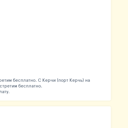
третим бесплатно. С Керчи (порт Керчь) на
встретим бесплатно.
лату.