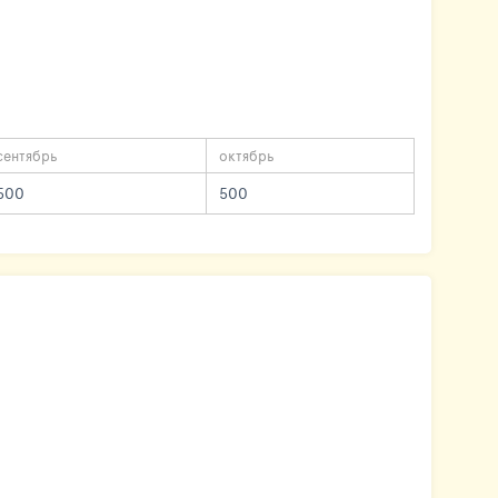
сентябрь
октябрь
500
500