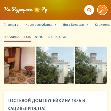
Главная
Крым республика
Ялта Большая
Кацивели
ПРОФИЛЬ ОБЪЕКТА
ФОТО
БРОНИРОВАТЬ
ГОСТЕВОЙ ДОМ ШУЛЕЙКИНА 18/Б В
КАЦИВЕЛИ (ЯЛТА)