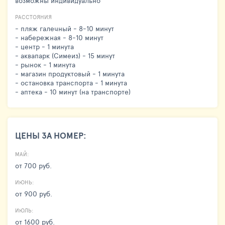
возможны индивидуально
РАССТОЯНИЯ
- пляж галечный - 8-10 минут
- набережная - 8-10 минут
- центр - 1 минута
- аквапарк (Симеиз) - 15 минут
- рынок - 1 минута
- магазин продуктовый - 1 минута
- остановка транспорта - 1 минута
- аптека - 10 минут (на транспорте)
ЦЕНЫ ЗА НОМЕР:
МАЙ:
от 700 руб.
ИЮНЬ:
от 900 руб.
ИЮЛЬ:
от 1600 руб.