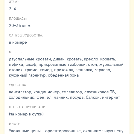
ЭТАЖ:
2-4
ПЛОЩАДЬ:
20-35 кв.м.
САНУЗЕЛ/УДОБСТВА:
в номере
МЕБЕЛЬ:
двуспальные кровати, диван-кровать, кресло-кровать,
пуфики, шкаф, прикроватные тумбочки, стол, журнальный
столик, трюмо, комод, прихожая, вешалка, зеркало,
кухонный гарнитур, обеденная зона
УДОБСТВА:
вентилятор, кондиционер, телевизор, спутниковое ТВ,
холодильник, фен, эл. чайник, посуда, балкон, интернет
ЦЕНЫ НА ПРОЖИВАНИЕ:
(за номер в сутки)
ИНФО:
Указанные цены - ориентировочные, окончательную цену