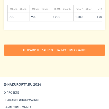
01.05.- 31.05.
01.06.- 15.06.
16.06.- 30.06.
01.07.- 31.07.
01.08.- 2
700
900
1 200
1 600
1 700
ОТПРАВИТЬ ЗАПРОС НА БРОНИРОВАНИЕ
© NAKURORTY.RU 2026
О ПРОЕКТЕ
ПРАВОВАЯ ИНФОРМАЦИЯ
РАЗМЕСТИТЬ ОБЪЕКТ