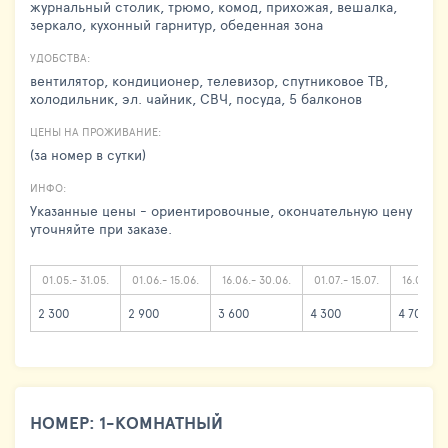
журнальный столик, трюмо, комод, прихожая, вешалка,
зеркало, кухонный гарнитур, обеденная зона
УДОБСТВА:
вентилятор, кондиционер, телевизор, спутниковое ТВ,
холодильник, эл. чайник, СВЧ, посуда, 5 балконов
ЦЕНЫ НА ПРОЖИВАНИЕ:
(за номер в сутки)
ИНФО:
Указанные цены - ориентировочные, окончательную цену
уточняйте при заказе.
01.05.- 31.05.
01.06.- 15.06.
16.06.- 30.06.
01.07.- 15.07.
16.07.- 31
2 300
2 900
3 600
4 300
4 700
НОМЕР: 1-КОМНАТНЫЙ