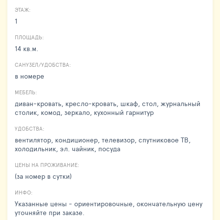
ЭТАЖ:
1
ПЛОЩАДЬ:
14 кв.м.
САНУЗЕЛ/УДОБСТВА:
в номере
МЕБЕЛЬ:
диван-кровать, кресло-кровать, шкаф, стол, журнальный
столик, комод, зеркало, кухонный гарнитур
УДОБСТВА:
вентилятор, кондиционер, телевизор, спутниковое ТВ,
холодильник, эл. чайник, посуда
ЦЕНЫ НА ПРОЖИВАНИЕ:
(за номер в сутки)
ИНФО:
Указанные цены - ориентировочные, окончательную цену
уточняйте при заказе.