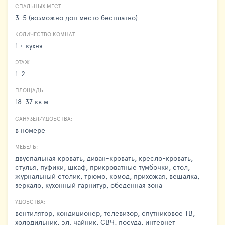
СПАЛЬНЫХ МЕСТ:
3-5 (возможно доп место бесплатно)
КОЛИЧЕСТВО КОМНАТ:
1 + кухня
ЭТАЖ:
1-2
ПЛОЩАДЬ:
18-37 кв.м.
САНУЗЕЛ/УДОБСТВА:
в номере
МЕБЕЛЬ:
двуспальная кровать, диван-кровать, кресло-кровать,
стулья, пуфики, шкаф, прикроватные тумбочки, стол,
журнальный столик, трюмо, комод, прихожая, вешалка,
зеркало, кухонный гарнитур, обеденная зона
УДОБСТВА:
вентилятор, кондиционер, телевизор, спутниковое ТВ,
холодильник, эл. чайник, СВЧ, посуда, интернет