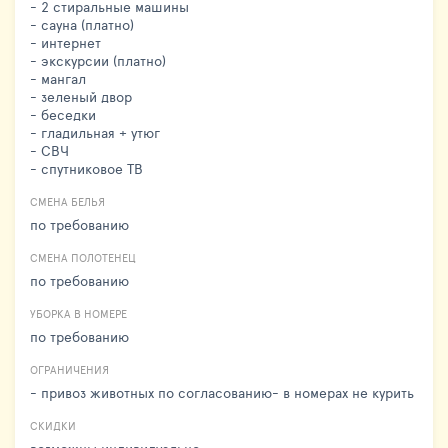
- 2 стиральные машины
- сауна (платно)
- интернет
- экскурсии (платно)
- мангал
- зеленый двор
- беседки
- гладильная + утюг
- СВЧ
- спутниковое ТВ
СМЕНА БЕЛЬЯ
по требованию
СМЕНА ПОЛОТЕНЕЦ
по требованию
УБОРКА В НОМЕРЕ
по требованию
ОГРАНИЧЕНИЯ
- привоз животных по согласованию- в номерах не курить
СКИДКИ