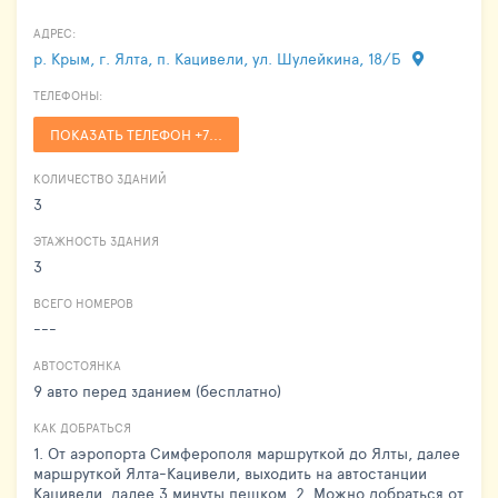
АДРЕС:
р. Крым, г. Ялта, п. Кацивели, ул. Шулейкина, 18/Б
ТЕЛЕФОНЫ:
ПОКАЗАТЬ ТЕЛЕФОН +7...
КОЛИЧЕСТВО ЗДАНИЙ
3
ЭТАЖНОСТЬ ЗДАНИЯ
3
ВСЕГО НОМЕРОВ
---
АВТОСТОЯНКА
9 авто перед зданием (бесплатно)
КАК ДОБРАТЬСЯ
1. От аэропорта Симферополя маршруткой до Ялты, далее
маршруткой Ялта-Кацивели, выходить на автостанции
Кацивели, далее 3 минуты пешком. 2. Можно добраться от