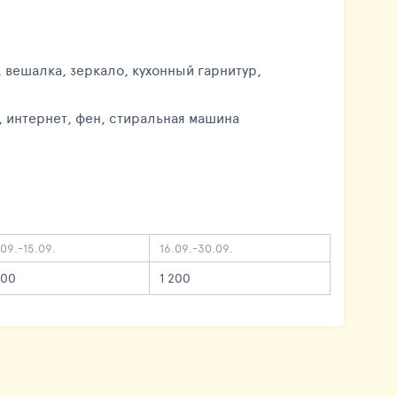
, вешалка, зеркало, кухонный гарнитур,
осуда, интернет, фен, стиральная машина
.09.-15.09.
16.09.-30.09.
800
1 200