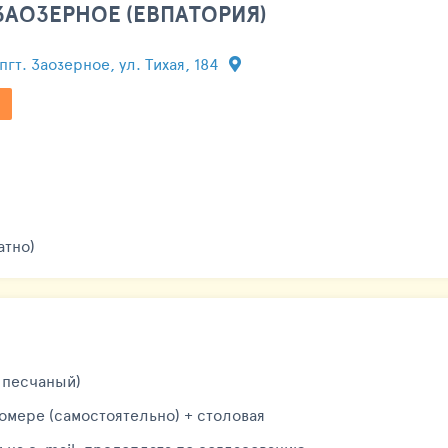
ЗАОЗЕРНОЕ (ЕВПАТОРИЯ)
пгт. Заозерное, ул. Тихая, 184
атно)
 песчаный)
номере (самостоятельно) + столовая