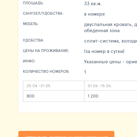
33 кв.м.
ПЛОЩАДЬ:
в номере
САНУЗЕЛ/УДОБСТВА:
двуспальная кровать, 
МЕБЕЛЬ:
обеденная зона
сплит-система, холод
УДОБСТВА:
(за номер в сутки)
ЦЕНЫ НА ПРОЖИВАНИЕ:
Указанные цены - орие
ИНФО:
1
КОЛИЧЕСТВО НОМЕРОВ:
25.04.-31.05.
01.06.-15.06.
800
1 200