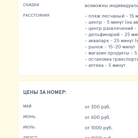
возможны индивидуал
СКИДКИ
- пляж песчаный - 15 
РАССТОЯНИЯ
- центр - 5 минут (на ав
- центр развлечений - 
- дельфинарий - 25 мин
- аквапарк - 25 минут (
- рынок - 15-20 минут
- магазин продукты - 5
- остановка транспорта
- аптека - 5 минут
ЦЕНЫ ЗА НОМЕР:
от 300 руб.
МАЙ:
от 600 руб.
ИЮНЬ:
от 1000 руб.
ИЮЛЬ:
от 1000 руб.
АВГУСТ: