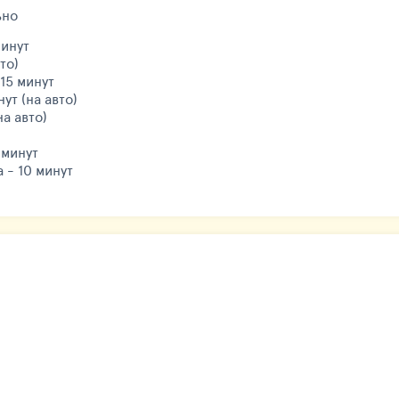
ьно
минут
то)
15 минут
ут (на авто)
на авто)
 минут
 - 10 минут