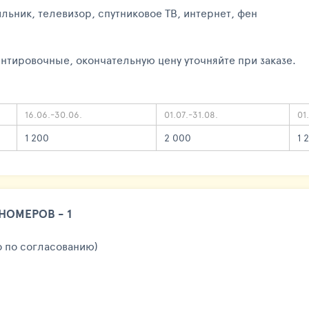
льник, телевизор, спутниковое ТВ, интернет, фен
нтировочные, окончательную цену уточняйте при заказе.
16.06.-30.06.
01.07.-31.08.
01
1 200
2 000
1 
НОМЕРОВ - 1
о по согласованию)