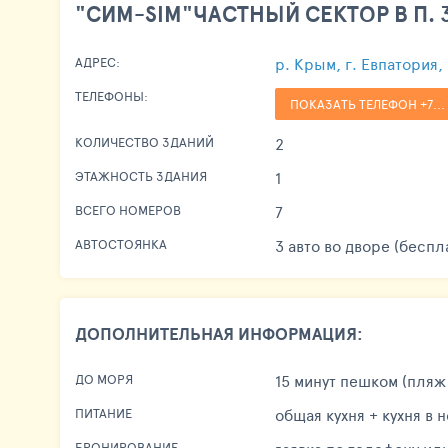
"СИМ-SIM"ЧАСТНЫЙ СЕКТОР В П. 
р. Крым, г. Евпатория, 
АДРЕС:
ТЕЛЕФОНЫ:
ПОКАЗАТЬ ТЕЛЕФОН +7...
2
КОЛИЧЕСТВО ЗДАНИЙ
1
ЭТАЖНОСТЬ ЗДАНИЯ
7
ВСЕГО НОМЕРОВ
3 авто во дворе (беспл
АВТОСТОЯНКА
ДОПОЛНИТЕЛЬНАЯ ИНФОРМАЦИЯ:
15 минут пешком (пляж
ДО МОРЯ
общая кухня + кухня в 
ПИТАНИЕ
БРОНИРОВАНИЕ