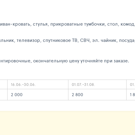
диван-кровать, стулья, прикроватные тумбочки, стол, комод
ильник, телевизор, спутниковое ТВ, СВЧ, эл. чайник, п
нтировочные, окончательную цену уточняйте при заказе.
16.06.-30.06.
01.07.-31.08.
01
2 000
2 800
1 