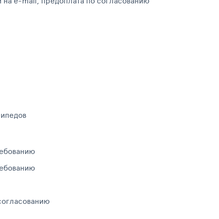
и на e-mail, предоплата по согласованию
сипедов
ребованию
ребованию
 согласованию