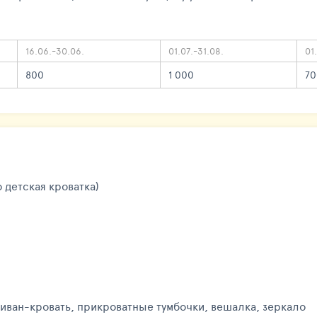
16.06.-30.06.
01.07.-31.08.
01
800
1 000
70
 детская кроватка)
диван-кровать, прикроватные тумбочки, вешалка, зеркало