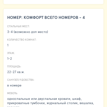
НОМЕР: КОМФОРТ ВСЕГО НОМЕРОВ - 4
СПАЛЬНЫХ МЕСТ:
3-4 (возможно доп место)
КОЛИЧЕСТВО КОМНАТ:
1
ЭТАЖ:
1-2
ПЛОЩАДЬ:
22-27 кв.м.
САНУЗЕЛ/УДОБСТВА:
в номере
МЕБЕЛЬ:
односпальные или двуспальная кровати, шкаф,
прикроватные тумбочки, журнальный столик, вешалка,