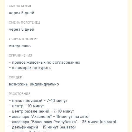
СМЕНА БЕЛЬЯ
через 5 дней
СМЕНА ПОЛОТЕНЕЦ
через 5 дней
УБОРКА В НОМЕРЕ
ежедневно
ОГРАНИЧЕНИЯ
- привоз животных по согласованию
- в номерах не курить
СКИДКИ
возможны индивидуально
РАССТОЯНИЯ
- пляж песчаный - 7-10 минут
- центр - 10 минут
- центр развлечений - 7-10 минут
- аквапарк "Акваленд" - 15 минут (на авто)
- аквапарк "Банановая Республика" - 35 минут (на авто)
- дельфинарий - 15 минут (на авто)