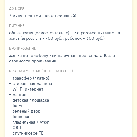
ДО МОРЯ
7 минут пешком (пляж песчаный)
ПИТАНИЕ
общая кухня (самостоятельно) + 3х-разовое питание на
заказ (взрослый - 700 руб., ребенок - 600 руб.)
БРОНИРОВАНИЕ
заявка по телефону или на e-mail, предоплата 10% от
стоимости проживания
К ВАШИМ УСЛУГАМ (ДОПОЛНИТЕЛЬНО)
- трансфер (платно)
- стиральная машина
- Wi-Fi интернет
- мангал
- детская площадка
- батут
- зеленый двор
- беседка
- гладильная + утюг
- СВЧ
- спутниковое ТВ