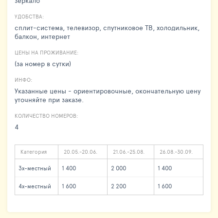
зеркало
УДОБСТВА:
сплит-система, телевизор, спутниковое ТВ, холодильник,
балкон, интернет
ЦЕНЫ НА ПРОЖИВАНИЕ:
(за номер в сутки)
ИНФО:
Указанные цены - ориентировочные, окончательную цену
уточняйте при заказе.
КОЛИЧЕСТВО НОМЕРОВ:
4
Категория
20.05.-20.06.
21.06.-25.08.
26.08.-30.09.
3х-местный
1 400
2 000
1 400
4х-местный
1 600
2 200
1 600