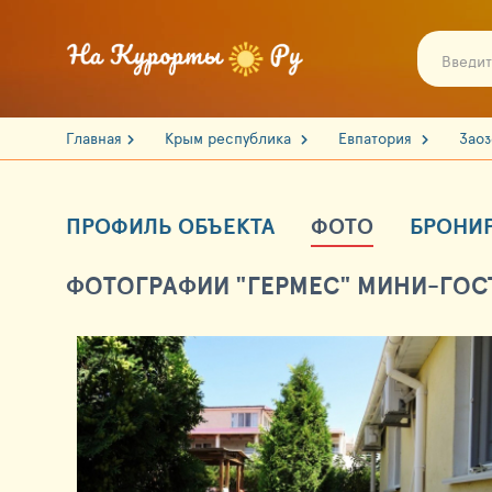
Главная
Крым республика
Евпатория
Зао
ПРОФИЛЬ ОБЪЕКТА
ФОТО
БРОНИ
ФОТОГРАФИИ "ГЕРМЕС" МИНИ-ГОСТ