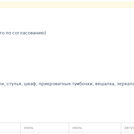
сто по согласованию)
и, стулья, шкаф, прикроватные тумбочки, вешалка, зеркал
июнь
июль
авгу