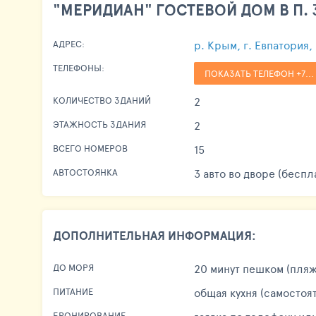
"МЕРИДИАН" ГОСТЕВОЙ ДОМ В П. 
р. Крым, г. Евпатория,
АДРЕС:
ТЕЛЕФОНЫ:
ПОКАЗАТЬ ТЕЛЕФОН +7...
2
КОЛИЧЕСТВО ЗДАНИЙ
2
ЭТАЖНОСТЬ ЗДАНИЯ
15
ВСЕГО НОМЕРОВ
3 авто во дворе (беспл
АВТОСТОЯНКА
ДОПОЛНИТЕЛЬНАЯ ИНФОРМАЦИЯ:
20 минут пешком (пля
ДО МОРЯ
общая кухня (самостоят
ПИТАНИЕ
БРОНИРОВАНИЕ