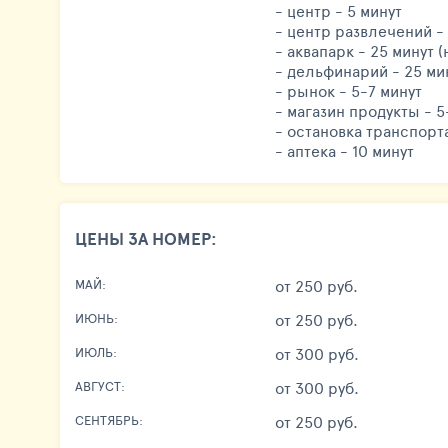
- центр - 5 минут
- центр развлечений -
- аквапарк - 25 минут (
- дельфинарий - 25 мин
- рынок - 5-7 минут
- магазин продукты - 5
- остановка транспорта
- аптека - 10 минут
ЦЕНЫ ЗА НОМЕР:
от 250 руб.
МАЙ:
от 250 руб.
ИЮНЬ:
от 300 руб.
ИЮЛЬ:
от 300 руб.
АВГУСТ:
от 250 руб.
СЕНТЯБРЬ: