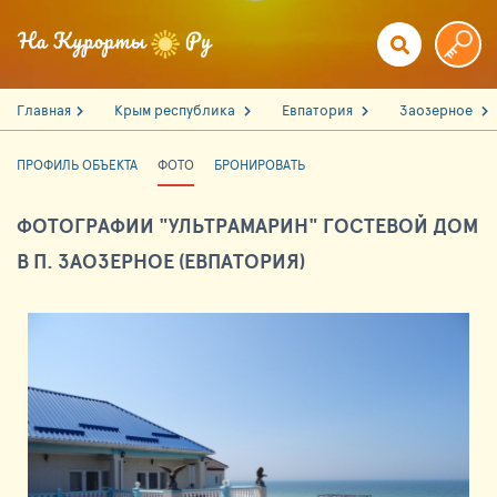
Главная
Крым республика
Евпатория
Заозерное
ПРОФИЛЬ ОБЪЕКТА
ФОТО
БРОНИРОВАТЬ
ФОТОГРАФИИ "УЛЬТРАМАРИН" ГОСТЕВОЙ ДОМ
В П. ЗАОЗЕРНОЕ (ЕВПАТОРИЯ)