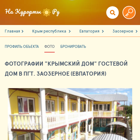
Главная
Крым республика
Евпатория
Заозерное
ПРОФИЛЬ ОБЪЕКТА
ФОТО
БРОНИРОВАТЬ
ФОТОГРАФИИ "КРЫМСКИЙ ДОМ" ГОСТЕВОЙ
ДОМ В ПГТ. ЗАОЗЕРНОЕ (ЕВПАТОРИЯ)