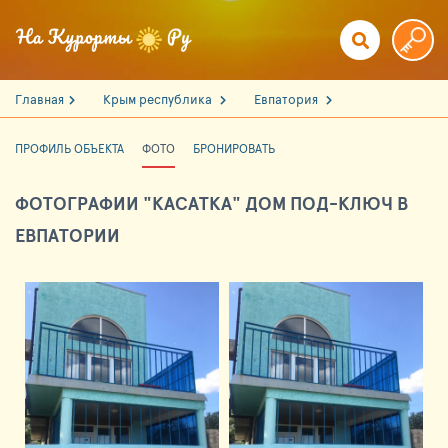
Главная
Крым республика
Евпатория
ПРОФИЛЬ ОБЪЕКТА
ФОТО
БРОНИРОВАТЬ
ФОТОГРАФИИ "КАСАТКА" ДОМ ПОД-КЛЮЧ В
ЕВПАТОРИИ