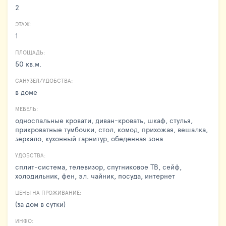
2
ЭТАЖ:
1
ПЛОЩАДЬ:
50 кв.м.
САНУЗЕЛ/УДОБСТВА:
в доме
МЕБЕЛЬ:
односпальные кровати, диван-кровать, шкаф, стулья,
прикроватные тумбочки, стол, комод, прихожая, вешалка,
зеркало, кухонный гарнитур, обеденная зона
УДОБСТВА:
сплит-система, телевизор, спутниковое ТВ, сейф,
холодильник, фен, эл. чайник, посуда, интернет
ЦЕНЫ НА ПРОЖИВАНИЕ:
(за дом в сутки)
ИНФО: