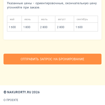
Указанные цены - ориентировочные, окончательную цену
уточняйте при заказе.
май
июнь
июль
август
сентябрь
1 500
1 800
2 800
2 800
1 500
ОТПРАВИТЬ ЗАПРОС НА БРОНИРОВАНИЕ
© NAKURORTY.RU 2026
О ПРОЕКТЕ