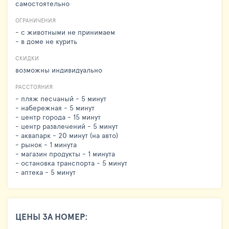
самостоятельно
ОГРАНИЧЕНИЯ
- с животными не принимаем
- в доме не курить
СКИДКИ
возможны индивидуально
РАССТОЯНИЯ
- пляж песчаный - 5 минут
- набережная - 5 минут
- центр города - 15 минут
- центр развлечений - 5 минут
- аквапарк - 20 минут (на авто)
- рынок - 1 минута
- магазин продукты - 1 минута
- остановка транспорта - 5 минут
- аптека - 5 минут
ЦЕНЫ ЗА НОМЕР: