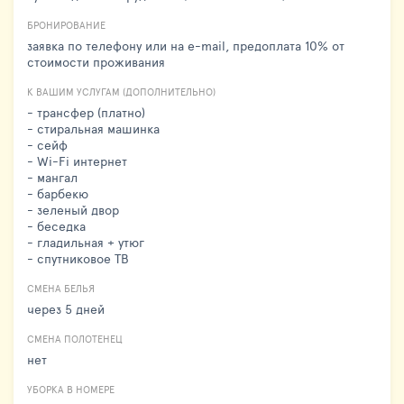
БРОНИРОВАНИЕ
заявка по телефону или на e-mail, предоплата 10% от
стоимости проживания
К ВАШИМ УСЛУГАМ (ДОПОЛНИТЕЛЬНО)
- трансфер (платно)
- стиральная машинка
- сейф
- Wi-Fi интернет
- мангал
- барбекю
- зеленый двор
- беседка
- гладильная + утюг
- спутниковое ТВ
СМЕНА БЕЛЬЯ
через 5 дней
СМЕНА ПОЛОТЕНЕЦ
нет
УБОРКА В НОМЕРЕ