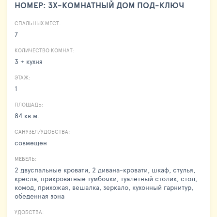
НОМЕР: 3Х-КОМНАТНЫЙ ДОМ ПОД-КЛЮЧ
СПАЛЬНЫХ МЕСТ:
7
КОЛИЧЕСТВО КОМНАТ:
3 + кухня
ЭТАЖ:
1
ПЛОЩАДЬ:
84 кв.м.
САНУЗЕЛ/УДОБСТВА:
совмещен
МЕБЕЛЬ:
2 двуспальные кровати, 2 дивана-кровати, шкаф, стулья,
кресла, прикроватные тумбочки, туалетный столик, стол,
комод, прихожая, вешалка, зеркало, кухонный гарнитур,
обеденная зона
УДОБСТВА: