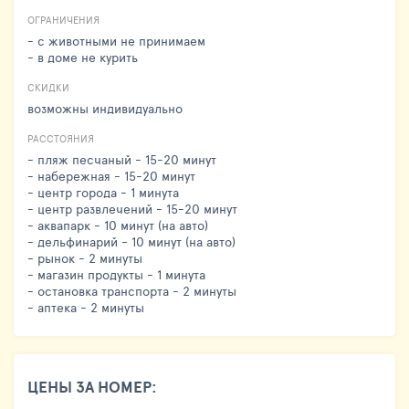
ОГРАНИЧЕНИЯ
- с животными не принимаем
- в доме не курить
СКИДКИ
возможны индивидуально
РАССТОЯНИЯ
- пляж песчаный - 15-20 минут
- набережная - 15-20 минут
- центр города - 1 минута
- центр развлечений - 15-20 минут
- аквапарк - 10 минут (на авто)
- дельфинарий - 10 минут (на авто)
- рынок - 2 минуты
- магазин продукты - 1 минута
- остановка транспорта - 2 минуты
- аптека - 2 минуты
ЦЕНЫ ЗА НОМЕР: