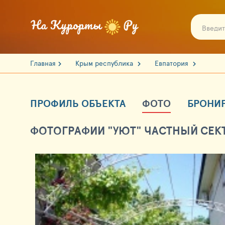
Главная
Крым республика
Евпатория
ПРОФИЛЬ ОБЪЕКТА
ФОТО
БРОНИ
ФОТОГРАФИИ "УЮТ" ЧАСТНЫЙ СЕКТ