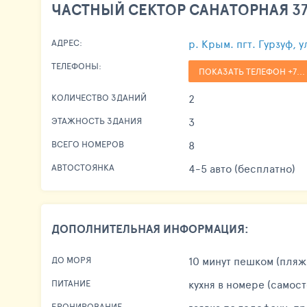
ЧАСТНЫЙ СЕКТОР САНАТОРНАЯ 37/
р. Крым. пгт. Гурзуф, 
АДРЕС:
ТЕЛЕФОНЫ:
ПОКАЗАТЬ ТЕЛЕФОН +7...
2
КОЛИЧЕСТВО ЗДАНИЙ
3
ЭТАЖНОСТЬ ЗДАНИЯ
8
ВСЕГО НОМЕРОВ
4-5 авто (бесплатно)
АВТОСТОЯНКА
ДОПОЛНИТЕЛЬНАЯ ИНФОРМАЦИЯ:
10 минут пешком (пляж
ДО МОРЯ
кухня в номере (самос
ПИТАНИЕ
БРОНИРОВАНИЕ