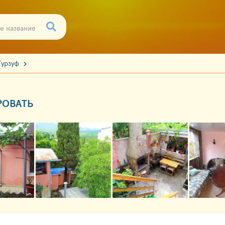
Гурзуф
РОВАТЬ