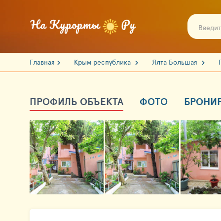
Главная
Крым республика
Ялта Большая
ПРОФИЛЬ ОБЪЕКТА
ФОТО
БРОНИ