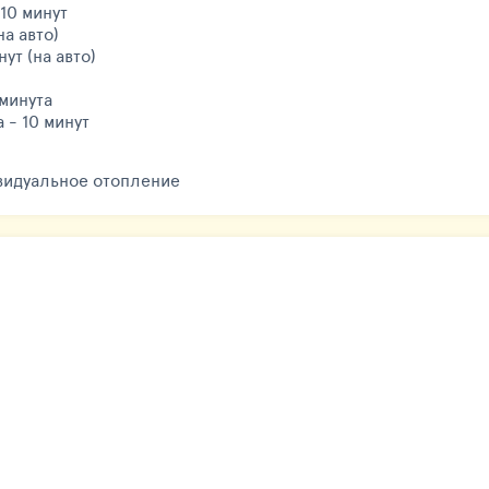
10 минут
на авто)
ут (на авто)
 минута
 - 10 минут
видуальное отопление