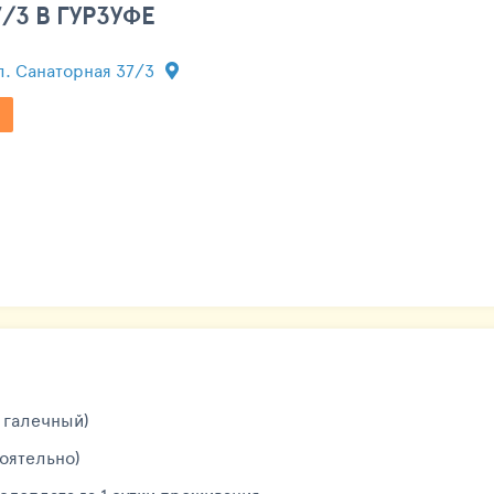
3 В ГУРЗУФЕ
ул. Санаторная 37/3
 галечный)
тоятельно)