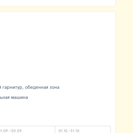
й гарнитур, обеденная зона
льная машина
01.09.-30.09.
01.10.-31.10.