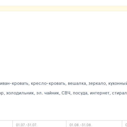
диван-кровать, кресло-кровать, вешалка, зеркало, кухонны
р, холодильник, эл. чайник, СВЧ, посуда, интернет, стира
01.07.-31.07.
01.08.-31.08.