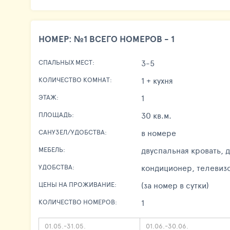
НОМЕР: №1 ВСЕГО НОМЕРОВ - 1
3-5
СПАЛЬНЫХ МЕСТ:
1 + кухня
КОЛИЧЕСТВО КОМНАТ:
1
ЭТАЖ:
30 кв.м.
ПЛОЩАДЬ:
в номере
САНУЗЕЛ/УДОБСТВА:
двуспальная кровать, 
МЕБЕЛЬ:
кондиционер, телевизо
УДОБСТВА:
(за номер в сутки)
ЦЕНЫ НА ПРОЖИВАНИЕ:
1
КОЛИЧЕСТВО НОМЕРОВ:
01.05.-31.05.
01.06.-30.06.