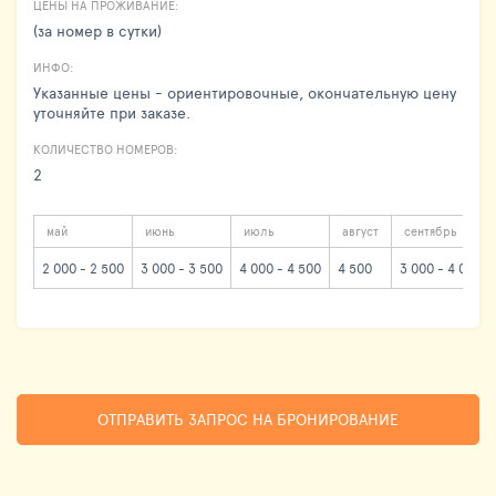
ЦЕНЫ НА ПРОЖИВАНИЕ:
(за номер в сутки)
ИНФО:
Указанные цены - ориентировочные, окончательную цену
уточняйте при заказе.
КОЛИЧЕСТВО НОМЕРОВ:
2
май
июнь
июль
август
сентябрь
2 000 - 2 500
3 000 - 3 500
4 000 - 4 500
4 500
3 000 - 4 000
ОТПРАВИТЬ ЗАПРОС НА БРОНИРОВАНИЕ