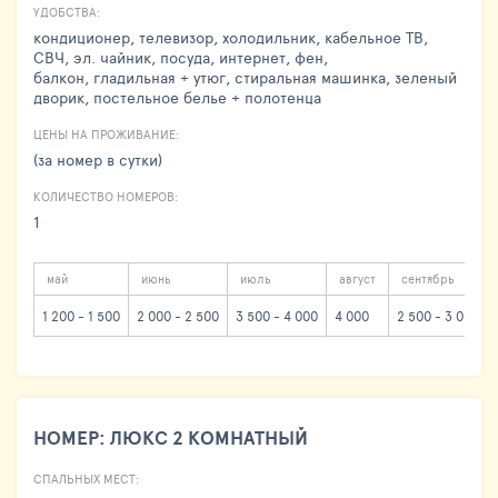
УДОБСТВА:
кондиционер, телевизор, холодильник, кабельное ТВ,
СВЧ, эл. чайник, посуда, интернет, фен,
балкон, гладильная + утюг, стиральная машинка, зеленый
дворик, постельное белье + полотенца
ЦЕНЫ НА ПРОЖИВАНИЕ:
(за номер в сутки)
КОЛИЧЕСТВО НОМЕРОВ:
1
май
июнь
июль
август
сентябрь
1 200 - 1 500
2 000 - 2 500
3 500 - 4 000
4 000
2 500 - 3 000
НОМЕР: ЛЮКС 2 КОМНАТНЫЙ
СПАЛЬНЫХ МЕСТ: