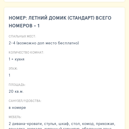
НОМЕР: ЛЕТНИЙ ДОМИК (СТАНДАРТ) ВСЕГО
НОМЕРОВ - 1
СПАЛЬНЫХ МЕСТ:
2-4 (возможно доп место бесплатно)
КОЛИЧЕСТВО КОМНАТ:
1 + кухня
ЭТАЖ:
1
ПЛОЩАДЬ:
20 кв.м.
САНУЗЕЛ/УДОБСТВА:
в номере
МЕБЕЛЬ:
2 дивана-кровати, стулья, шкаф, стол, комод, прихожая,
вешалка, зеркало, кухонный гарнитур, обеденная зона