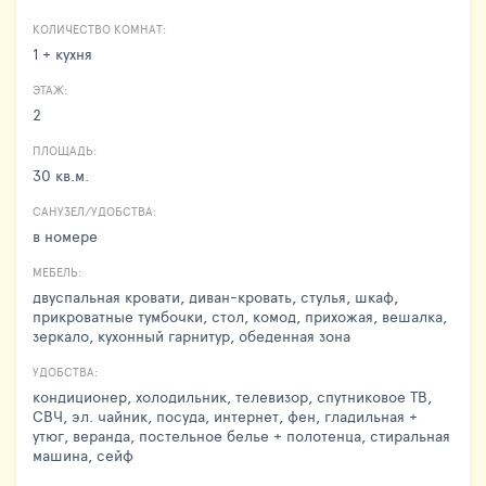
КОЛИЧЕСТВО КОМНАТ:
1 + кухня
ЭТАЖ:
2
ПЛОЩАДЬ:
30 кв.м.
САНУЗЕЛ/УДОБСТВА:
в номере
МЕБЕЛЬ:
двуспальная кровати, диван-кровать, стулья, шкаф,
прикроватные тумбочки, стол, комод, прихожая, вешалка,
зеркало, кухонный гарнитур, обеденная зона
УДОБСТВА:
кондиционер, холодильник, телевизор, спутниковое ТВ,
СВЧ, эл. чайник, посуда, интернет, фен, гладильная +
утюг, веранда, постельное белье + полотенца, стиральная
машина, сейф