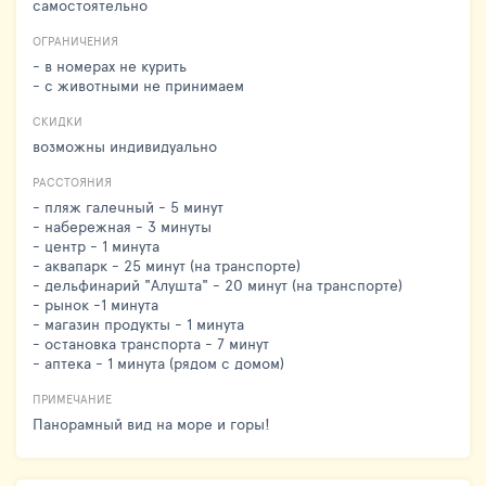
самостоятельно
ОГРАНИЧЕНИЯ
- в номерах не курить
- с животными не принимаем
СКИДКИ
возможны индивидуально
РАССТОЯНИЯ
- пляж галечный - 5 минут
- набережная - 3 минуты
- центр - 1 минута
- аквапарк - 25 минут (на транспорте)
- дельфинарий "Алушта" - 20 минут (на транспорте)
- рынок -1 минута
- магазин продукты - 1 минута
- остановка транспорта - 7 минут
- аптека - 1 минута (рядом с домом)
ПРИМЕЧАНИЕ
Панорамный вид на море и горы!