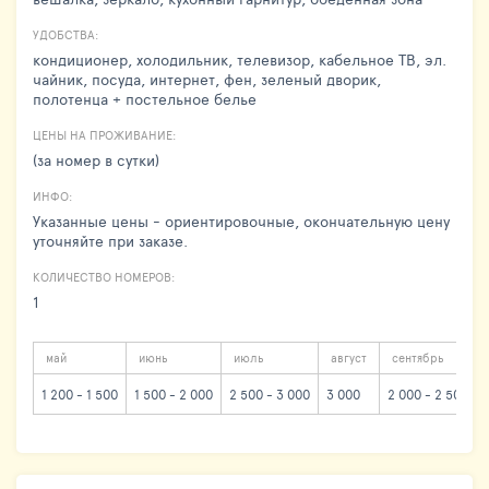
УДОБСТВА:
кондиционер, холодильник, телевизор, кабельное ТВ, эл.
чайник, посуда, интернет, фен, зеленый дворик,
полотенца + постельное белье
ЦЕНЫ НА ПРОЖИВАНИЕ:
(за номер в сутки)
ИНФО:
Указанные цены - ориентировочные, окончательную цену
уточняйте при заказе.
КОЛИЧЕСТВО НОМЕРОВ:
1
май
июнь
июль
август
сентябрь
1 200 - 1 500
1 500 - 2 000
2 500 - 3 000
3 000
2 000 - 2 500