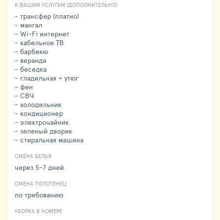
К ВАШИМ УСЛУГАМ (ДОПОЛНИТЕЛЬНО)
- трансфер (платно)
- мангал
- Wi-Fi интернет
- кабельное ТВ
- барбекю
- веранда
- беседка
- гладильная + утюг
- фен
- СВЧ
- холодильник
- кондиционер
- электрочайник
- зеленый дворик
- стиральная машина
СМЕНА БЕЛЬЯ
через 5-7 дней
СМЕНА ПОЛОТЕНЕЦ
по требованию
УБОРКА В НОМЕРЕ