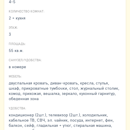
4-5
КОЛИЧЕСТВО КОМНАТ:
2 + кухня
ЭТАЖ:
3
ПЛОЩАДЬ:
55 кв.м.
САНУЗЕЛ/УДОБСТВА:
в номере
МЕБЕЛЬ:
двуспальная кровать, диван-кровать, кресла, стулья,
шкаф, прикроватные тумбочки, стол, журнальный столик,
комод, прихожая, вешалка, зеркало, кухонный гарнитур,
обеденная зона
УДОБСТВА:
кондиционер (2шт.), телевизор (2шт.), холодильник,
кабельное ТВ, СВЧ, эл. чайник, посуда, интернет, фен,
балкон, сейф, гладильная + утюг, стиральная машина,