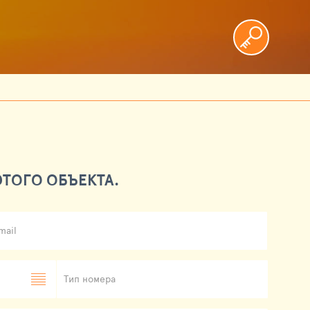
ТОГО ОБЪЕКТА.
mail
Тип номера