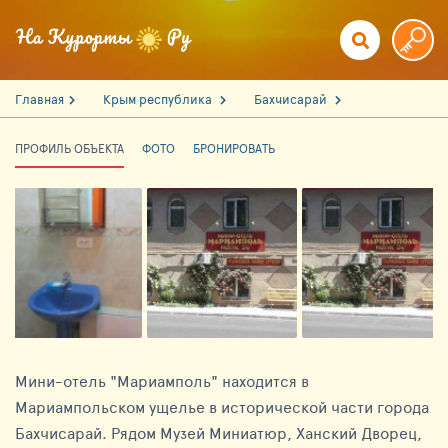
Главная
Крым республика
Бахчисарай
ПРОФИЛЬ ОБЪЕКТА
ФОТО
БРОНИРОВАТЬ
Мини-отель "Мариамполь" находится в
Мариампольском ущелье в исторической части города
Бахчисарай. Рядом Музей Миниатюр, Ханский Дворец,