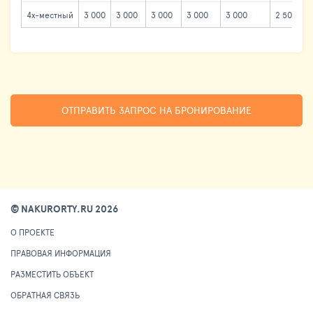
4х-местный
3 000
3 000
3 000
3 000
3 000
2 500
ОТПРАВИТЬ ЗАПРОС НА БРОНИРОВАНИЕ
© NAKURORTY.RU 2026
О ПРОЕКТЕ
ПРАВОВАЯ ИНФОРМАЦИЯ
РАЗМЕСТИТЬ ОБЪЕКТ
ОБРАТНАЯ СВЯЗЬ