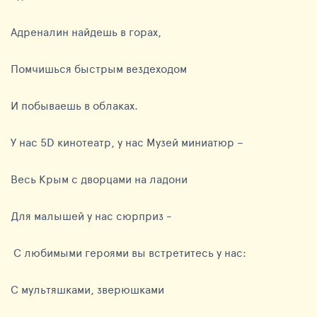
Адреналин найдешь в горах,
Помчишься быстрым вездеходом
И побываешь в облаках.
У нас 5D кинотеатр, у нас Музей миниатюр –
Весь Крым с дворцами на ладони
Для малышей у нас сюрприз -
С любимыми героями вы встретитесь у нас:
С мультяшками, зверюшками