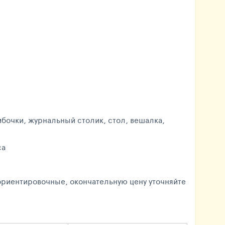
мбочки, журнальный столик, стол, вешалка,
СВЧ, терраса
 ориентировочные, окончательную цену уточняйте