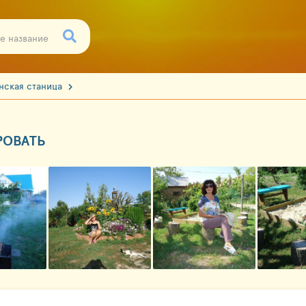
нская станица
РОВАТЬ