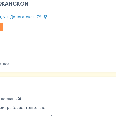
ОЛЖАНСКОЙ
я, ул. Делегатская, 79
атно)
 песчаный)
номере (самостоятельно)