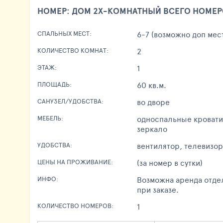
НОМЕР: ДОМ 2Х-КОМНАТНЫЙ ВСЕГО НОМЕРО
6-7 (возможно доп мес
СПАЛЬНЫХ МЕСТ:
2
КОЛИЧЕСТВО КОМНАТ:
1
ЭТАЖ:
60 кв.м.
ПЛОЩАДЬ:
во дворе
САНУЗЕЛ/УДОБСТВА:
односпальные кровати,
МЕБЕЛЬ:
зеркало
вентилятор, телеви
УДОБСТВА:
(за номер в сутки)
ЦЕНЫ НА ПРОЖИВАНИЕ:
Возможна аренда отдел
ИНФО:
при заказе.
1
КОЛИЧЕСТВО НОМЕРОВ: