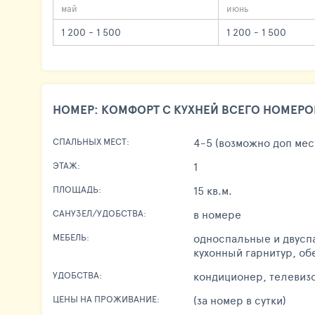
май
июнь
1 200 - 1 500
1 200 - 1 500
НОМЕР: КОМФОРТ С КУХНЕЙ ВСЕГО НОМЕРОВ
4-5 (возможно доп мес
СПАЛЬНЫХ МЕСТ:
1
ЭТАЖ:
15 кв.м.
ПЛОЩАДЬ:
в номере
САНУЗЕЛ/УДОБСТВА:
односпальные и двуспа
МЕБЕЛЬ:
кухонный гарнитур, об
кондиционер, телевиз
УДОБСТВА:
(за номер в сутки)
ЦЕНЫ НА ПРОЖИВАНИЕ: