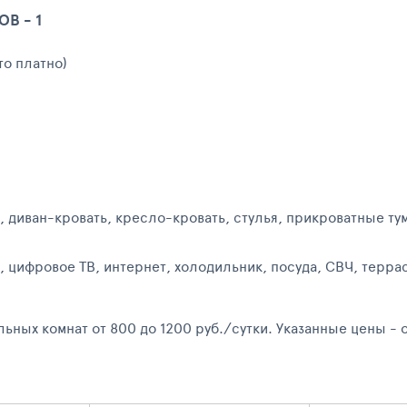
В - 1
то платно)
 диван-кровать, кресло-кровать, стулья, прикроватные ту
зор, цифровое ТВ, интернет, холодильник, посуда, 
ьных комнат от 800 до 1200 руб./сутки. Указанные цены -