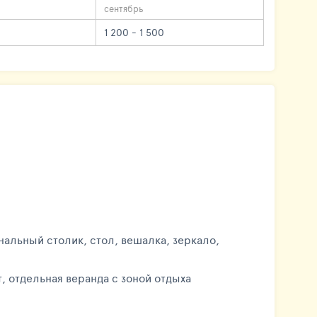
сентябрь
1 200 - 1 500
нальный столик, стол, вешалка, зеркало,
ернет, отдельная веранда с зоной отдыха