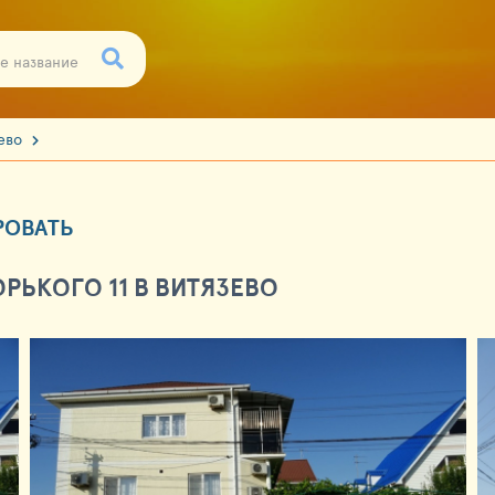
зево
РОВАТЬ
ЬКОГО 11 В ВИТЯЗЕВО