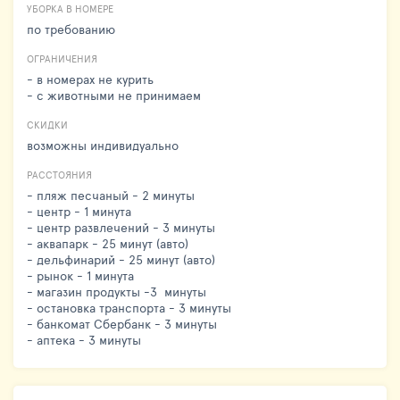
УБОРКА В НОМЕРЕ
по требованию
ОГРАНИЧЕНИЯ
- в номерах не курить
- с животными не принимаем
СКИДКИ
возможны индивидуально
РАССТОЯНИЯ
- пляж песчаный - 2 минуты
- центр - 1 минута
- центр развлечений - 3 минуты
- аквапарк - 25 минут (авто)
- дельфинарий - 25 минут (авто)
- рынок - 1 минута
- магазин продукты -3 минуты
- остановка транспорта - 3 минуты
- банкомат Сбербанк - 3 минуты
- аптека - 3 минуты