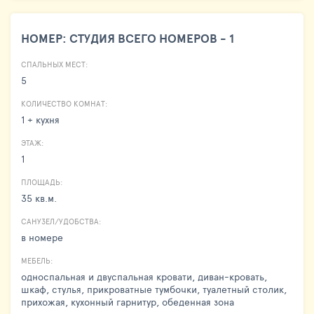
НОМЕР: СТУДИЯ ВСЕГО НОМЕРОВ - 1
СПАЛЬНЫХ МЕСТ:
5
КОЛИЧЕСТВО КОМНАТ:
1 + кухня
ЭТАЖ:
1
ПЛОЩАДЬ:
35 кв.м.
САНУЗЕЛ/УДОБСТВА:
в номере
МЕБЕЛЬ:
односпальная и двуспальная кровати, диван-кровать,
шкаф, стулья, прикроватные тумбочки, туалетный столик,
прихожая, кухонный гарнитур, обеденная зона