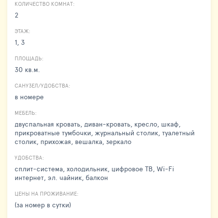
КОЛИЧЕСТВО КОМНАТ:
2
ЭТАЖ:
1, 3
ПЛОЩАДЬ:
30 кв.м.
САНУЗЕЛ/УДОБСТВА:
в номере
МЕБЕЛЬ:
двуспальная кровать, диван-кровать, кресло, шкаф,
прикроватные тумбочки, журнальный столик, туалетный
столик, прихожая, вешалка, зеркало
УДОБСТВА:
сплит-система, холодильник, цифровое ТВ, Wi-Fi
интернет, эл. чайник, балкон
ЦЕНЫ НА ПРОЖИВАНИЕ:
(за номер в сутки)