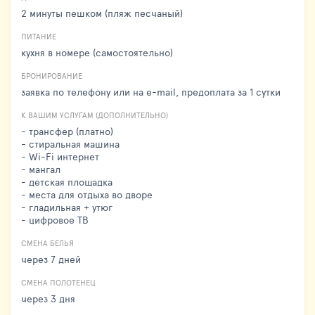
2 минуты пешком (пляж песчаный)
ПИТАНИЕ
кухня в номере (самостоятельно)
БРОНИРОВАНИЕ
заявка по телефону или на e-mail, предоплата за 1 сутки
К ВАШИМ УСЛУГАМ (ДОПОЛНИТЕЛЬНО)
- трансфер (платно)
- стиральная машина
- Wi-Fi интернет
- мангал
- детская площадка
- места для отдыха во дворе
- гладильная + утюг
- цифровое ТВ
СМЕНА БЕЛЬЯ
через 7 дней
СМЕНА ПОЛОТЕНЕЦ
через 3 дня