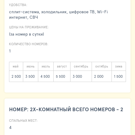
УДОБСТВА:
сплит-система, холодильник, цифровое ТВ, Wi-Fi
интернет, СВЧ
ЦЕНЫ НА ПРОЖИВАНИЕ:
(за номер в сутки)
КОЛИЧЕСТВО НОМЕРОВ:
1
май
июнь
июль
август
сентябрь
октябрь
зима
2 500
3 500
4 500
5 500
3 000
2 000
1 500
НОМЕР: 2Х-КОМНАТНЫЙ ВСЕГО НОМЕРОВ - 2
СПАЛЬНЫХ МЕСТ:
4