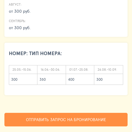
АВГУСТ:
от 300 руб.
СЕНТЯБРЬ:
от 300 руб.
НОМЕР: ТИП НОМЕРА:
25.05.-15.06.
16.06.-30.06.
01.07.-25.08.
26.08.-10.09.
300
350
400
300
ОТПРАВИТЬ ЗАПРОС НА БРОНИРОВАНИЕ