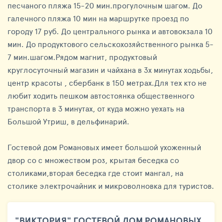
песчаного пляжа 15-20 мин.прогулочным шагом. До
галечного пляжа 10 мин на маршрутке проезд по
городу 17 руб. До центрального рынка и автовокзала 10
мин. До продуктового сельскохозяйственного рынка 5-
7 мин.шагом.Рядом магнит, продуктовый
круглосуточный магазин и чайхана в 3х минутах ходьбы,
центр красоты , сбербанк в 150 метрах.Для тех кто не
любит ходить пешком автостоянка общественного
транспорта в 3 минутах, от куда можно уехать на
Большой Утриш, в дельфинарий.
Гостевой дом Романовых имеет большой ухоженный
двор со с множеством роз, крытая беседка со
столиками,вторая беседка где стоит мангал, на
столике электрочайник и микроволновка для туристов.
"ВИКТОРИЯ" ГОСТЕВОЙ ДОМ РОМАНОВЫХ