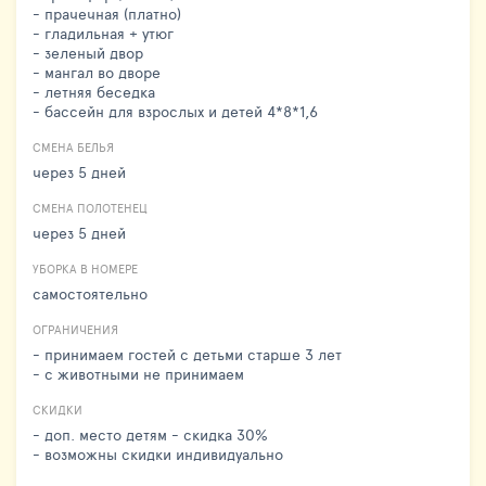
- прачечная (платно)
- гладильная + утюг
- зеленый двор
- мангал во дворе
- летняя беседка
- бассейн для взрослых и детей 4*8*1,6
СМЕНА БЕЛЬЯ
через 5 дней
СМЕНА ПОЛОТЕНЕЦ
через 5 дней
УБОРКА В НОМЕРЕ
самостоятельно
ОГРАНИЧЕНИЯ
- принимаем гостей с детьми старше 3 лет
- с животными не принимаем
СКИДКИ
- доп. место детям - скидка 30%
- возможны скидки индивидуально