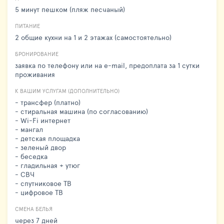
5 минут пешком (пляж песчаный)
ПИТАНИЕ
2 общие кухни на 1 и 2 этажах (самостоятельно)
БРОНИРОВАНИЕ
заявка по телефону или на e-mail, предоплата за 1 сутки
проживания
К ВАШИМ УСЛУГАМ (ДОПОЛНИТЕЛЬНО)
- трансфер (платно)
- стиральная машина (по согласованию)
- Wi-Fi интернет
- мангал
- детская площадка
- зеленый двор
- беседка
- гладильная + утюг
- СВЧ
- спутниковое ТВ
- цифровое ТВ
СМЕНА БЕЛЬЯ
через 7 дней