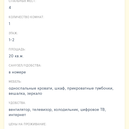
СПАЛЬНЫХ МЕСТ:
4
КОЛИЧЕСТВО КОМНАТ:
1
ЭТАЖ:
1-2
ПЛОЩАДЬ:
20 кв.м.
САНУЗЕЛ/УДОБСТВА:
в номере
МЕБЕЛЬ:
односпальные кровати, шкаф, прикроватные тумбочки,
вешалка, зеркало
УДОБСТВА:
вентилятор, телевизор, холодильник, цифровое ТВ,
интернет
ЦЕНЫ НА ПРОЖИВАНИЕ: