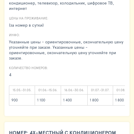
кондиционер, телевизор, холодильник, цифровое ТВ,
интернет
ЦЕНЫ НА ПРОЖИВАНИЕ:
(за номер в сутки)
ИНФО:
Указанные цены - ориентировочные, окончательную цену
уточняйте при заказе. Указанные цены -
ориентировочные, окончательную цену уточняйте при
заказе.
КОЛИЧЕСТВО НОМЕРОВ:
4
15.05.-31.05.
01.06.-15.06.
16.06.-30.06.
01.07.-31.07.
01.08.-24.0
900
1 100
1 400
1 800
1 800
НОМЕР: 4Х-МЕСТНЫЙ С КОНДИЦИОНЕРОМ