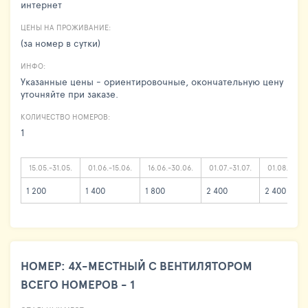
интернет
ЦЕНЫ НА ПРОЖИВАНИЕ:
(за номер в сутки)
ИНФО:
Указанные цены - ориентировочные, окончательную цену
уточняйте при заказе.
КОЛИЧЕСТВО НОМЕРОВ:
1
15.05.-31.05.
01.06.-15.06.
16.06.-30.06.
01.07.-31.07.
01.08.-24.0
1 200
1 400
1 800
2 400
2 400
НОМЕР: 4Х-МЕСТНЫЙ С ВЕНТИЛЯТОРОМ
ВСЕГО НОМЕРОВ - 1