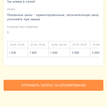
(за номер в сутки)
ИНФО:
Указанные цены - ориентировочные, окончательную цену
уточняйте при заказе.
КОЛИЧЕСТВО НОМЕРОВ:
1
15.05.-31.05.
01.06.-15.06.
16.06.-30.06.
01.07.-31.07.
01.08.-24.0
1 200
1 400
1 600
2 000
2 000
ОТПРАВИТЬ ЗАПРОС НА БРОНИРОВАНИЕ