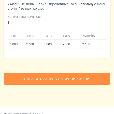
Указанные цены - ориентировочные, окончательную цену
уточняйте при заказе.
КОЛИЧЕСТВО НОМЕРОВ:
1
май
июнь
июль
август
сентябрь
3 000
2 500
3 000
3 000
2 500
ОТПРАВИТЬ ЗАПРОС НА БРОНИРОВАНИЕ