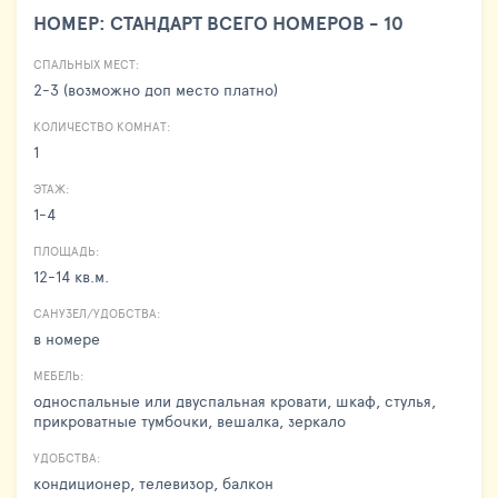
НОМЕР: СТАНДАРТ ВСЕГО НОМЕРОВ - 10
СПАЛЬНЫХ МЕСТ:
2-3 (возможно доп место платно)
КОЛИЧЕСТВО КОМНАТ:
1
ЭТАЖ:
1-4
ПЛОЩАДЬ:
12-14 кв.м.
САНУЗЕЛ/УДОБСТВА:
в номере
МЕБЕЛЬ:
односпальные или двуспальная кровати, шкаф, стулья,
прикроватные тумбочки, вешалка, зеркало
УДОБСТВА:
кондиционер, телевизор, балкон