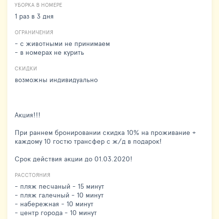
УБОРКА В НОМЕРЕ
1 раз в 3 дня
ОГРАНИЧЕНИЯ
- с животными не принимаем
- в номерах не курить
СКИДКИ
возможны индивидуально
Акция!!!
При раннем бронировании скидка 10% на проживание +
каждому 10 гостю трансфер с ж/д в подарок!
Срок действия акции до 01.03.2020!
РАССТОЯНИЯ
- пляж песчаный - 15 минут
- пляж галечный - 10 минут
- набережная - 10 минут
- центр города - 10 минут