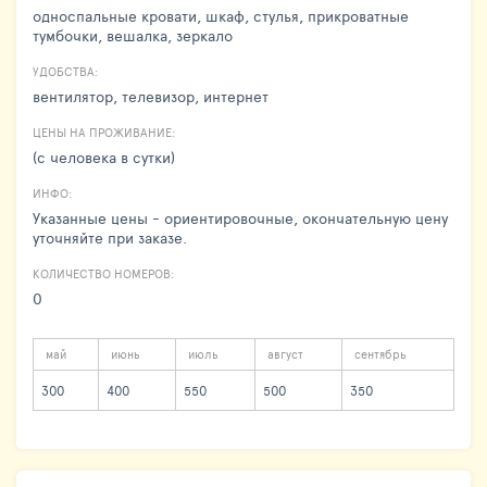
односпальные кровати, шкаф, стулья, прикроватные
тумбочки, вешалка, зеркало
УДОБСТВА:
вентилятор, телевизор, интернет
ЦЕНЫ НА ПРОЖИВАНИЕ:
(с человека в сутки)
ИНФО:
Указанные цены - ориентировочные, окончательную цену
уточняйте при заказе.
КОЛИЧЕСТВО НОМЕРОВ:
0
май
июнь
июль
август
сентябрь
300
400
550
500
350