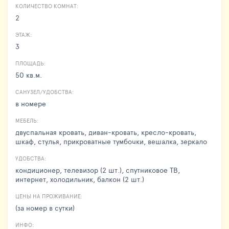
КОЛИЧЕСТВО КОМНАТ:
2
ЭТАЖ:
3
ПЛОЩАДЬ:
50 кв.м.
САНУЗЕЛ/УДОБСТВА:
в номере
МЕБЕЛЬ:
двуспальная кровать, диван-кровать, кресло-кровать,
шкаф, стулья, прикроватные тумбочки, вешалка, зеркало
УДОБСТВА:
кондиционер, телевизор (2 шт.), спутниковое ТВ,
интернет, холодильник, балкон (2 шт.)
ЦЕНЫ НА ПРОЖИВАНИЕ:
(за номер в сутки)
ИНФО: