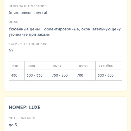
ЦЕНЫ НА ПРОЖИВАНИЕ:
(с человека в сутки)
ИНФО:
Указанные цены - ориентировочные, окончательную цену
уточняйте при заказе.
КОЛИЧЕСТВО НОМЕРОВ:
10
май
июнь
июль
август
сентябрь
450
500 - 550
750 - 800
700
500 - 600
НОМЕР: LUXE
СПАЛЬНЫХ МЕСТ:
до 5