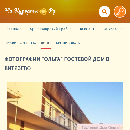
Главная
Краснодарский край
Анапа
Витязево
ПРОФИЛЬ ОБЪЕКТА
ФОТО
БРОНИРОВАТЬ
ФОТОГРАФИИ "ОЛЬГА" ГОСТЕВОЙ ДОМ В
ВИТЯЗЕВО