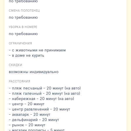
по требованию
СМЕНА ПОЛОТЕНЕЦ
по требованию
УБОРКА В НОМЕРЕ
по требованию
ОГРАНИЧЕНИЯ
- с животными не принимаем
- в доме не курить
СКИДКИ
возможны индивидуально
РАССТОЯНИЯ
- пляж песчаный - 20 минут (на авто)
- пляж галечный - 20 минут (на авто)
- набережная - 20 минут (на авто)
- центр - 20 минут
- центр развлечений - 20 минут
- аквапарк - 20 минут
- дельфинарий - 20 минут
- рынок - 20 минут
- магазин продукты - 5 минут