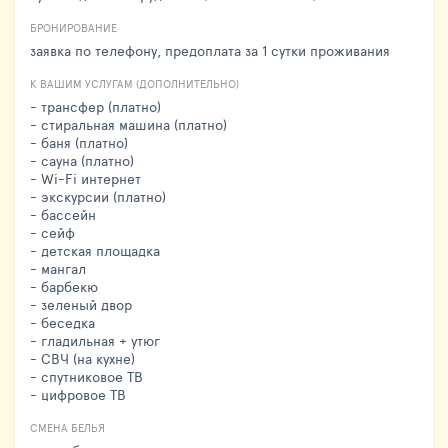
БРОНИРОВАНИЕ
заявка по телефону, предоплата за 1 сутки проживания
К ВАШИМ УСЛУГАМ (ДОПОЛНИТЕЛЬНО)
- трансфер (платно)
- стиральная машина (платно)
- баня (платно)
- сауна (платно)
- Wi-Fi интернет
- экскурсии (платно)
- бассейн
- сейф
- детская площадка
- мангал
- барбекю
- зеленый двор
- беседка
- гладильная + утюг
- СВЧ (на кухне)
- спутниковое ТВ
- цифровое ТВ
СМЕНА БЕЛЬЯ